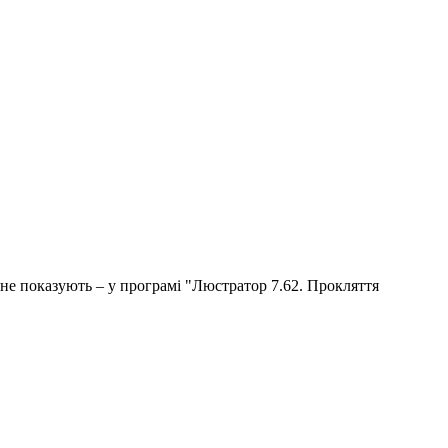
о не показують – у програмі "Люстратор 7.62. Прокляття