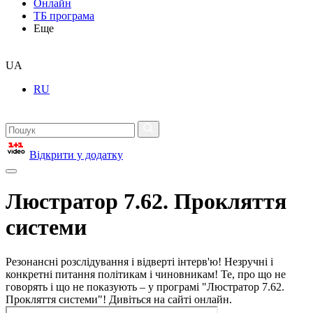
Онлайн
ТБ програма
Еще
UA
RU
Відкрити у додатку
Люстратор 7.62. Прокляття
системи
Резонансні розслідування і відверті інтерв'ю! Незручні і
конкретні питання політикам і чиновникам! Те, про що не
говорять і що не показують – у програмі "Люстратор 7.62.
Прокляття системи"! Дивіться на сайті онлайн.