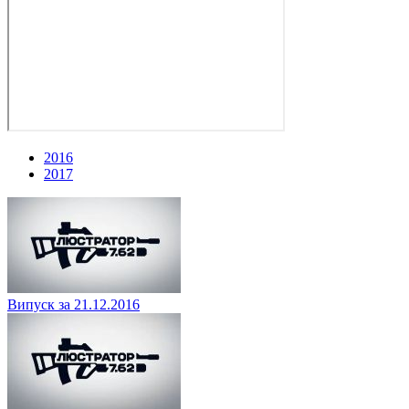
2016
2017
Випуск за 21.12.2016