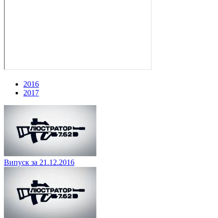
2016
2017
Випуск за 21.12.2016