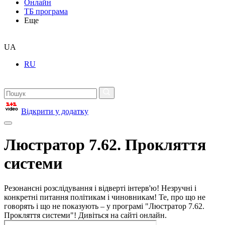
Онлайн
ТБ програма
Еще
UA
RU
Відкрити у додатку
Люстратор 7.62. Прокляття
системи
Резонансні розслідування і відверті інтерв'ю! Незручні і
конкретні питання політикам і чиновникам! Те, про що не
говорять і що не показують – у програмі "Люстратор 7.62.
Прокляття системи"! Дивіться на сайті онлайн.