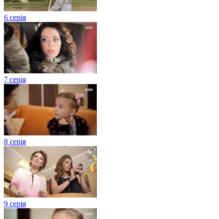
6 серія
7 серія
8 серія
9 серія