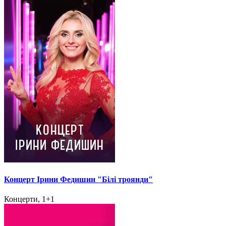
Концерт Ірини Федишин "Білі троянди"
Концерти, 1+1