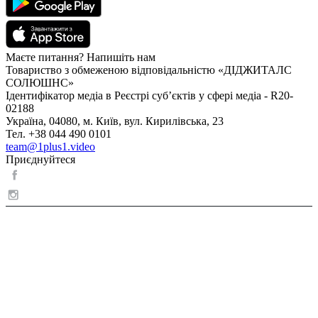
Маєте питання? Напишіть нам
Товариство з обмеженою відповідальністю «ДІДЖИТАЛС
СОЛЮШНС»
Ідентифікатор медіа в Реєстрі суб’єктів у сфері медіа - R20-
02188
Україна, 04080, м. Київ, вул. Кирилівська, 23
Тел. +38 044 490 0101
team@1plus1.video
Приєднуйтеся