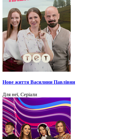
Нове життя Василини Павлівни
Для неї, Серіали