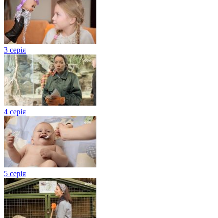
3 серія
4 серія
5 серія