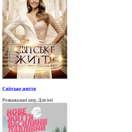
Світське життя
Розважальні шоу, Для неї