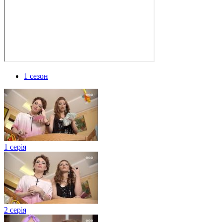
1 сезон
1 серія
2 серія