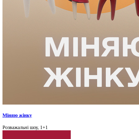
Міняю жінку
Розважальні шоу, 1+1