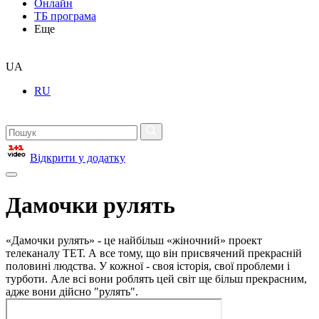
Онлайн
ТБ програма
Еще
UA
RU
Відкрити у додатку
Дамочки рулять
«Дамочки рулять» - це найбільш «жіночний» проект
телеканалу ТЕТ. А все тому, що він присвячений прекрасній
половині людства. У кожної - своя історія, свої проблеми і
турботи. Але всі вони роблять цей світ ще більш прекрасним,
адже вони дійсно "рулять".