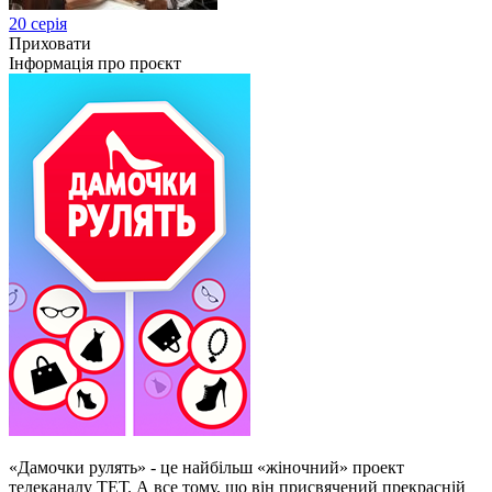
20 серія
Приховати
Інформація про проєкт
«Дамочки рулять» - це найбільш «жіночний» проект
телеканалу ТЕТ. А все тому, що він присвячений прекрасній