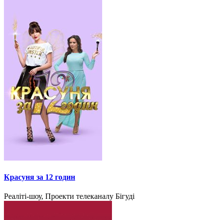
Красуня за 12 годин
Реаліті-шоу, Проекти телеканалу Бігуді