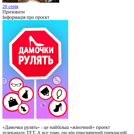
20 серія
Приховати
Інформація про проєкт
«Дамочки рулять» - це найбільш «жіночний» проект
телеканалу ТЕТ. А все тому, що він присвячений прекрасній