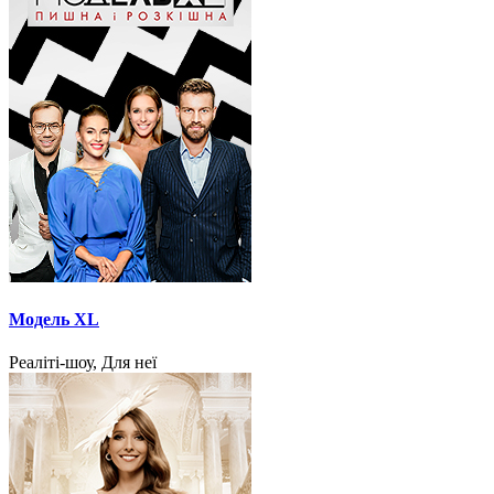
Модель XL
Реаліті-шоу, Для неї