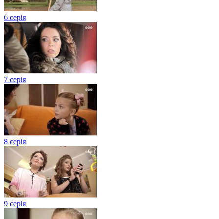
6 серія
7 серія
8 серія
9 серія