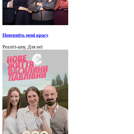
Поверніть мені красу
Реаліті-шоу, Для неї