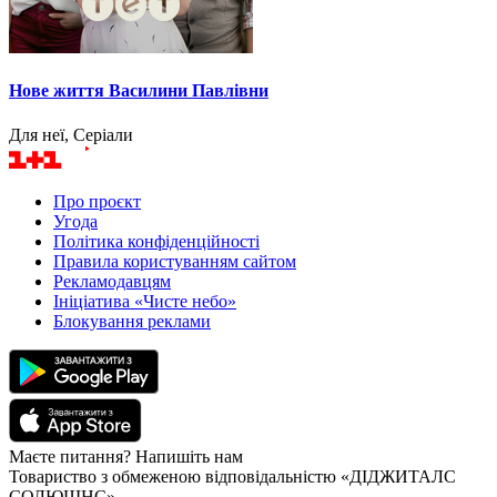
Нове життя Василини Павлівни
Для неї, Серіали
Про проєкт
Угода
Політика конфіденційності
Правила користуванням сайтом
Рекламодавцям
Ініціатива «Чисте небо»
Блокування реклами
Маєте питання? Напишіть нам
Товариство з обмеженою відповідальністю «ДІДЖИТАЛС
СОЛЮШНС»