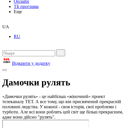
Онлайн
ТБ програма
Еще
UA
RU
Відкрити у додатку
Дамочки рулять
«Дамочки рулять» - це найбільш «жіночний» проект
телеканалу ТЕТ. А все тому, що він присвячений прекрасній
половині людства. У кожної - своя історія, свої проблеми і
турботи. Але всі вони роблять цей світ ще більш прекрасним,
адже вони дійсно "рулять".