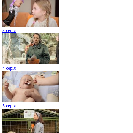
3 серія
4 серія
5 серія