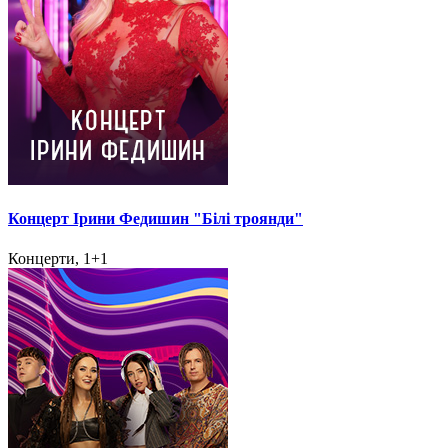
Концерт Ірини Федишин "Білі троянди"
Концерти, 1+1