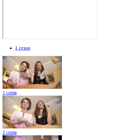
1 сезон
1 серія
2 серія