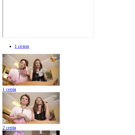
1 сезон
1 серія
2 серія