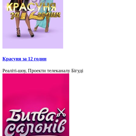
Красуня за 12 годин
Реаліті-шоу, Проекти телеканалу Бігуді