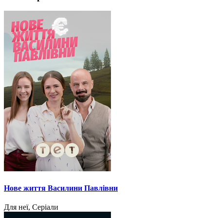
Нове життя Василини Павлівни
Для неї, Серіали