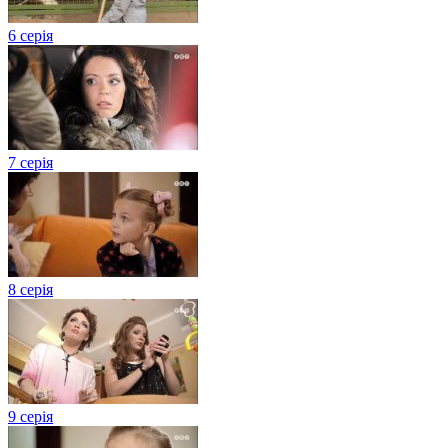
6 серія
7 серія
8 серія
9 серія