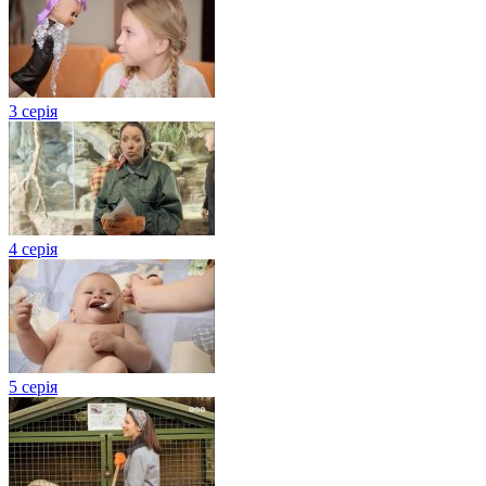
3 серія
4 серія
5 серія