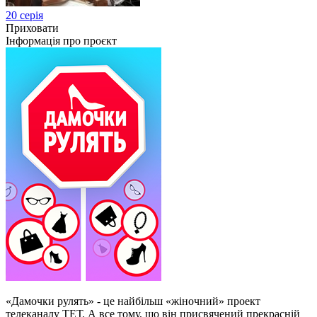
20 серія
Приховати
Інформація про проєкт
«Дамочки рулять» - це найбільш «жіночний» проект
телеканалу ТЕТ. А все тому, що він присвячений прекрасній