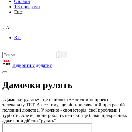
Онлайн
ТБ програма
Еще
UA
RU
Відкрити у додатку
Дамочки рулять
«Дамочки рулять» - це найбільш «жіночний» проект
телеканалу ТЕТ. А все тому, що він присвячений прекрасній
половині людства. У кожної - своя історія, свої проблеми і
турботи. Але всі вони роблять цей світ ще більш прекрасним,
адже вони дійсно "рулять".