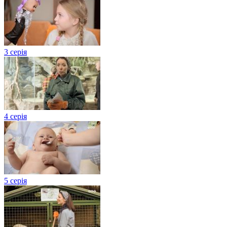
3 серія
4 серія
5 серія