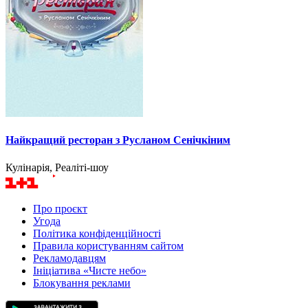
Найкращий ресторан з Русланом Сенічкіним
Кулінарія, Реаліті-шоу
Про проєкт
Угода
Політика конфіденційності
Правила користуванням сайтом
Рекламодавцям
Ініціатива «Чисте небо»
Блокування реклами