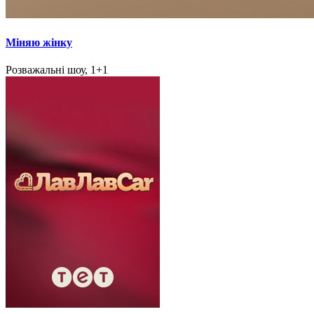
Міняю жінку
Розважальні шоу, 1+1