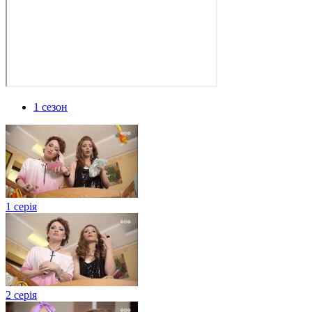
1 сезон
1 серія
2 серія