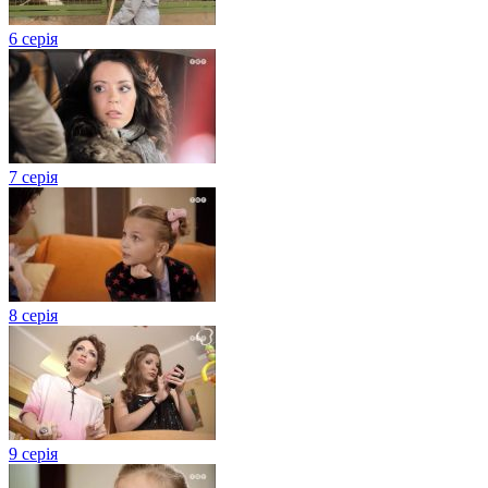
6 серія
7 серія
8 серія
9 серія