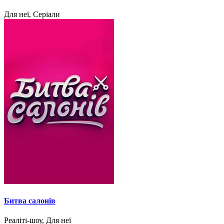
Для неї, Серіали
Битва салонів
Реаліті-шоу, Для неї