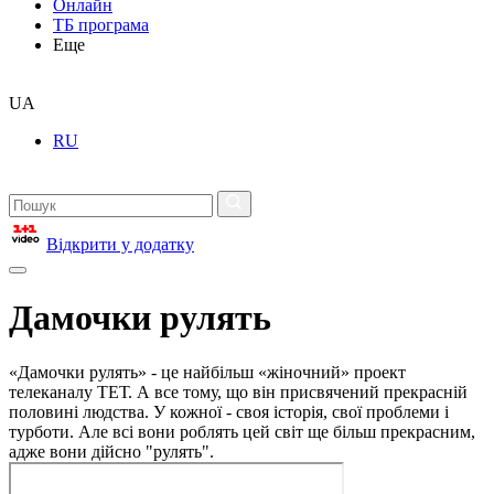
Онлайн
ТБ програма
Еще
UA
RU
Відкрити у додатку
Дамочки рулять
«Дамочки рулять» - це найбільш «жіночний» проект
телеканалу ТЕТ. А все тому, що він присвячений прекрасній
половині людства. У кожної - своя історія, свої проблеми і
турботи. Але всі вони роблять цей світ ще більш прекрасним,
адже вони дійсно "рулять".