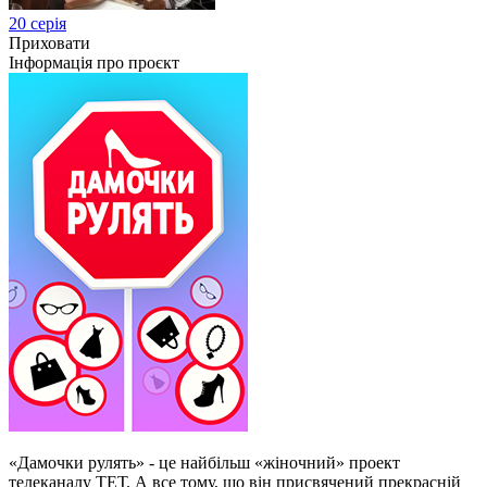
20 серія
Приховати
Інформація про проєкт
«Дамочки рулять» - це найбільш «жіночний» проект
телеканалу ТЕТ. А все тому, що він присвячений прекрасній