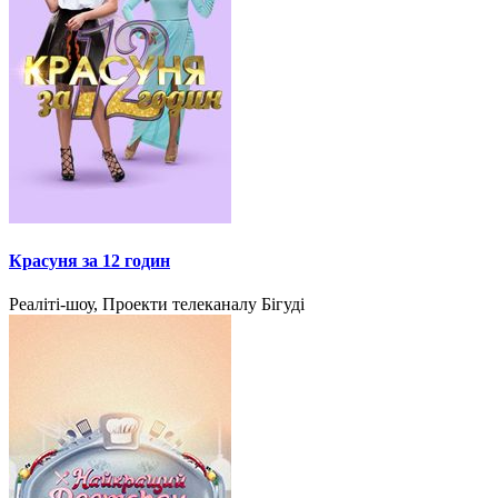
Красуня за 12 годин
Реаліті-шоу, Проекти телеканалу Бігуді