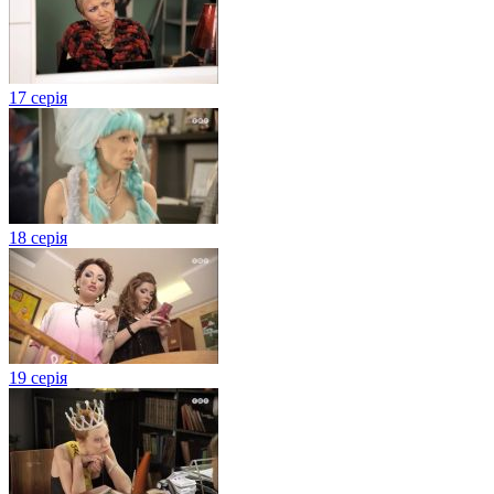
17 серія
18 серія
19 серія