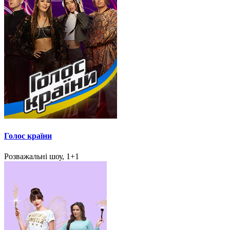
Голос країни
Розважальні шоу, 1+1