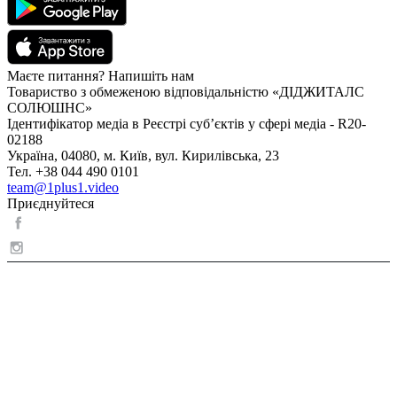
Маєте питання? Напишіть нам
Товариство з обмеженою відповідальністю «ДІДЖИТАЛС
СОЛЮШНС»
Ідентифікатор медіа в Реєстрі суб’єктів у сфері медіа - R20-
02188
Україна, 04080, м. Київ, вул. Кирилівська, 23
Тел. +38 044 490 0101
team@1plus1.video
Приєднуйтеся