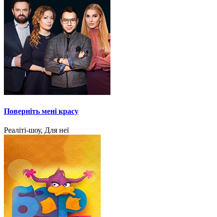
Поверніть мені красу
Реаліті-шоу, Для неї