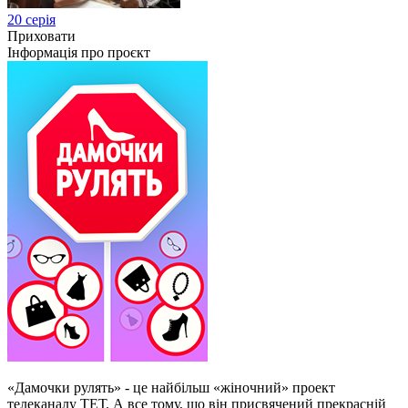
20 серія
Приховати
Інформація про проєкт
«Дамочки рулять» - це найбільш «жіночний» проект
телеканалу ТЕТ. А все тому, що він присвячений прекрасній