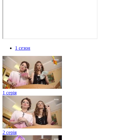
1 сезон
1 серія
2 серія