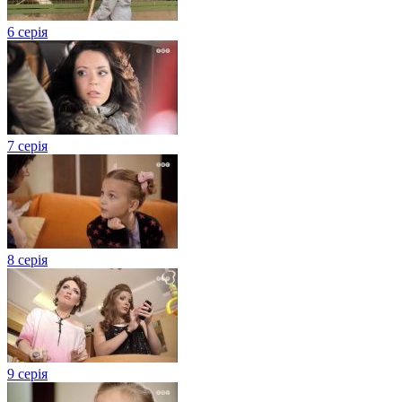
6 серія
7 серія
8 серія
9 серія