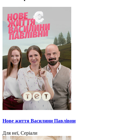
Нове життя Василини Павлівни
Для неї, Серіали