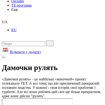
Онлайн
ТБ програма
Еще
UA
RU
Відкрити у додатку
Дамочки рулять
«Дамочки рулять» - це найбільш «жіночний» проект
телеканалу ТЕТ. А все тому, що він присвячений прекрасній
половині людства. У кожної - своя історія, свої проблеми і
турботи. Але всі вони роблять цей світ ще більш прекрасним,
адже вони дійсно "рулять".