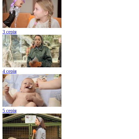
3 серія
4 серія
5 серія