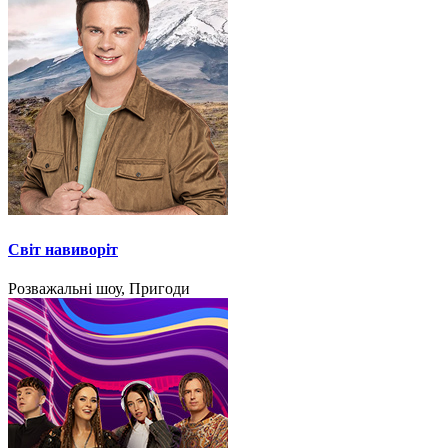
Світ навиворіт
Розважальні шоу, Пригоди