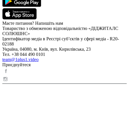
Маєте питання? Напишіть нам
Товариство з обмеженою відповідальністю «ДІДЖИТАЛС
СОЛЮШНС»
Ідентифікатор медіа в Реєстрі суб’єктів у сфері медіа - R20-
02188
Україна, 04080, м. Київ, вул. Кирилівська, 23
Тел. +38 044 490 0101
team@1plus1.video
Приєднуйтеся