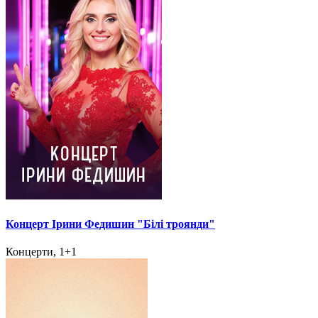
Концерт Ірини Федишин "Білі троянди"
Концерти, 1+1