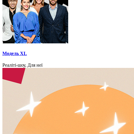
Модель XL
Реаліті-шоу, Для неї