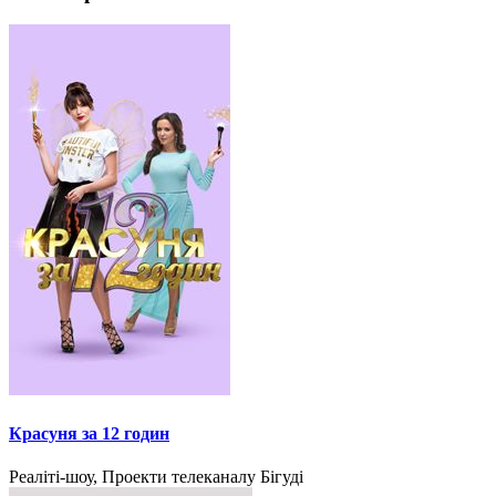
Красуня за 12 годин
Реаліті-шоу, Проекти телеканалу Бігуді