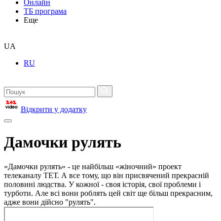
Онлайн
ТБ програма
Еще
UA
RU
Відкрити у додатку
Дамочки рулять
«Дамочки рулять» - це найбільш «жіночний» проект
телеканалу ТЕТ. А все тому, що він присвячений прекрасній
половині людства. У кожної - своя історія, свої проблеми і
турботи. Але всі вони роблять цей світ ще більш прекрасним,
адже вони дійсно "рулять".