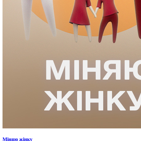
Міняю жінку