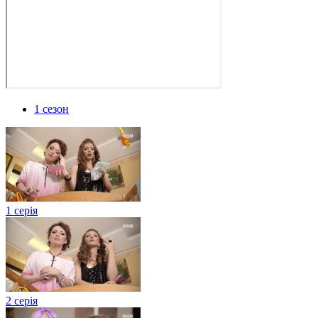
1 сезон
1 серія
2 серія