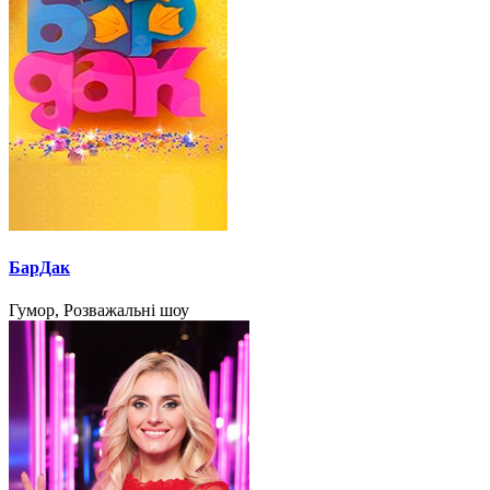
БарДак
Гумор, Розважальні шоу