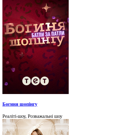
Богиня шопінгу
Реаліті-шоу, Розважальні шоу