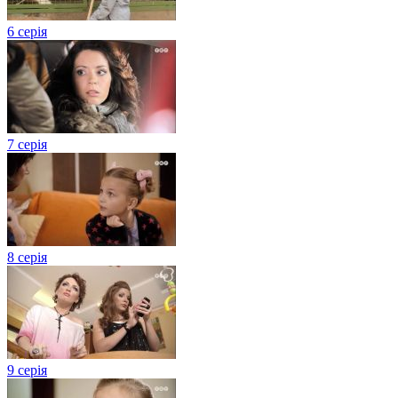
6 серія
7 серія
8 серія
9 серія