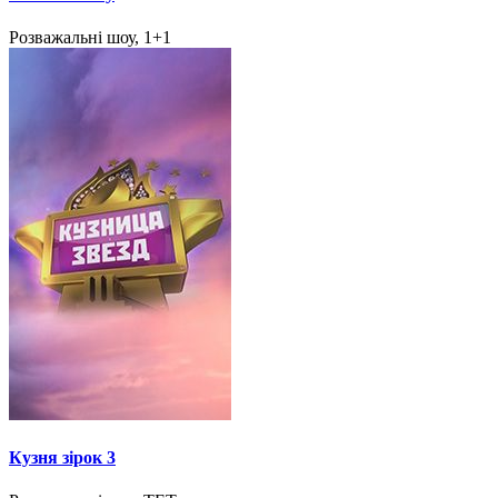
Розважальні шоу, 1+1
Кузня зірок 3