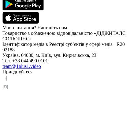
Маєте питання? Напишіть нам
Товариство з обмеженою відповідальністю «ДІДЖИТАЛС
СОЛЮШНС»
Ідентифікатор медіа в Реєстрі суб’єктів у сфері медіа - R20-
02188
Україна, 04080, м. Київ, вул. Кирилівська, 23
Тел. +38 044 490 0101
team@1plus1.video
Приєднуйтеся