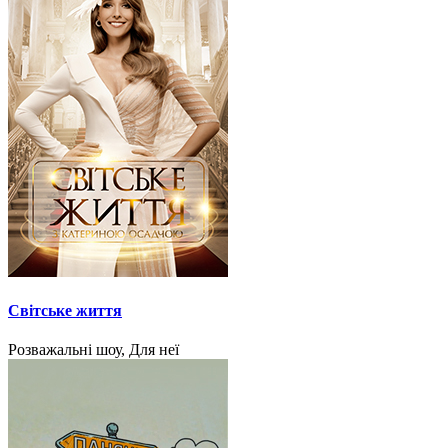
Світське життя
Розважальні шоу, Для неї