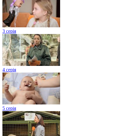
3 серія
4 серія
5 серія