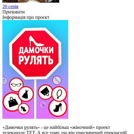
20 серія
Приховати
Інформація про проєкт
«Дамочки рулять» - це найбільш «жіночний» проект
телеканалу ТЕТ. А все тому, що він присвячений прекрасній