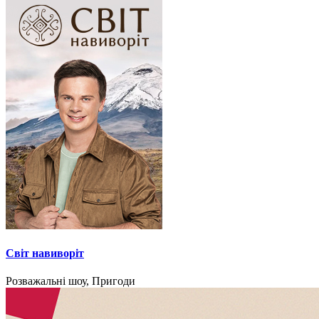
Світ навиворіт
Розважальні шоу, Пригоди