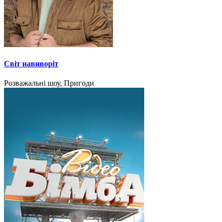
Світ навиворіт
Розважальні шоу, Пригоди