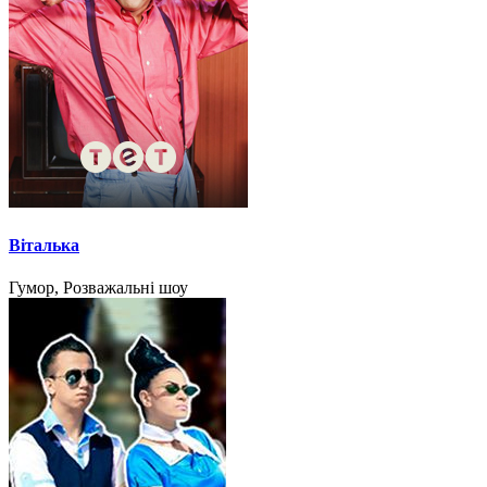
Віталька
Гумор, Розважальні шоу