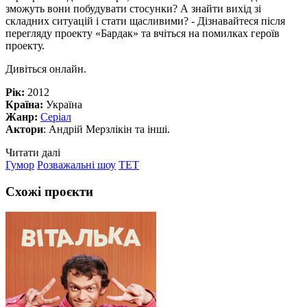
зможуть вони побудувати стосунки? А знайти вихід зі
складних ситуацій і стати щасливими? - Дізнавайтеся після
перегляду проекту «Бардак» та вчіться на помилках героїв
проекту.
Дивіться онлайн.
Рік:
2012
Країна:
Україна
Жанр:
Серіал
Актори
: Андрій Мерзлікін та інші.
Читати далі
Гумор
Розважальні шоу
ТЕТ
Схожі проєкти