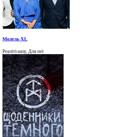
Модель XL
Реаліті-шоу, Для неї