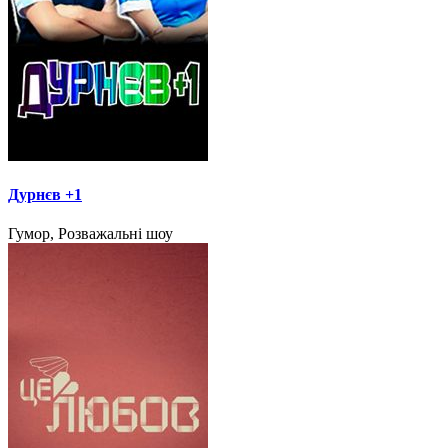
Дурнєв +1
Гумор, Розважальні шоу