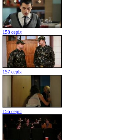
158 серія
157 серія
156 серія