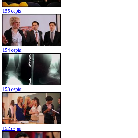
155 серія
154 серія
153 серія
152 серія