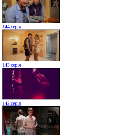
144 серія
143 серія
142 серія