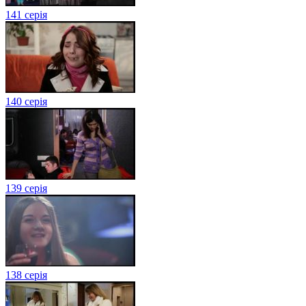
141 серія
140 серія
139 серія
138 серія