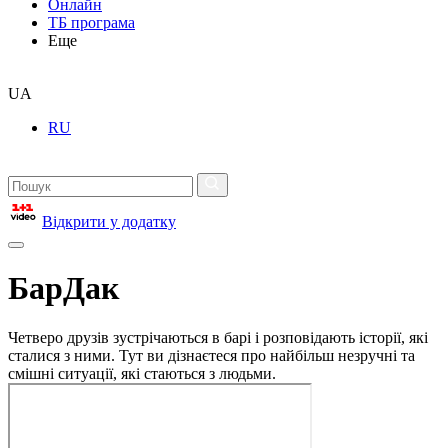
Онлайн
ТБ програма
Еще
UA
RU
Відкрити у додатку
БарДак
Четверо друзів зустрічаються в барі і розповідають історії, які
сталися з ними. Тут ви дізнаєтеся про найбільш незручні та
смішні ситуації, які стаються з людьми.