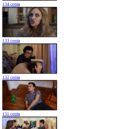
134 серія
133 серія
132 серія
131 серія