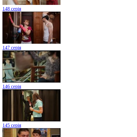
148 серія
147 серія
146 серія
145 серія