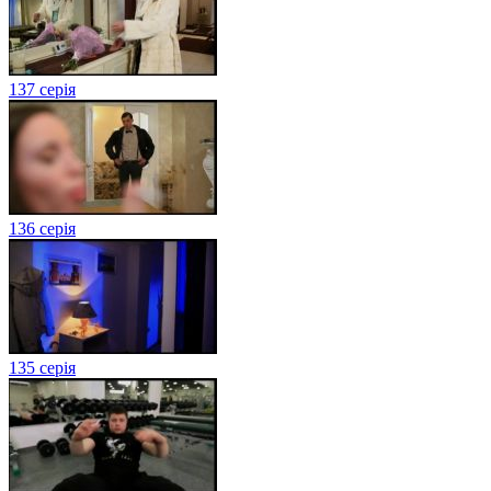
137 серія
136 серія
135 серія