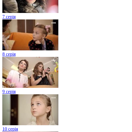
7 серія
8 серія
9 серія
10 серія