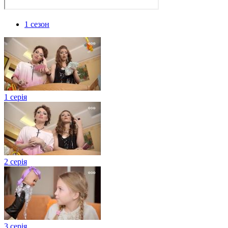
1 сезон
1 серія
2 серія
3 серія