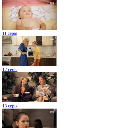
11 серія
12 серія
13 серія