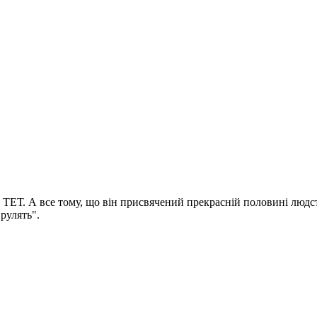
ЕТ. А все тому, що він присвячений прекрасній половині людства.
рулять".