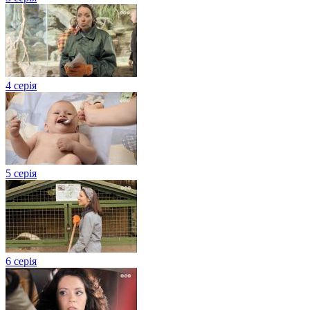
4 серія
5 серія
6 серія