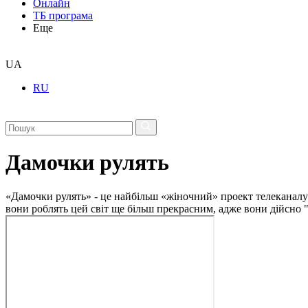
Онлайн
ТБ програма
Еще
UA
RU
Дамочки рулять
«Дамочки рулять» - це найбільш «жіночний» проект телеканалу Т
вони роблять цей світ ще більш прекрасним, адже вони дійсно "