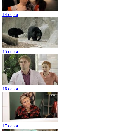
14 серія
15 серія
16 серія
17 серія