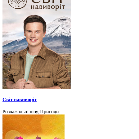
Світ навиворіт
Розважальні шоу, Пригоди