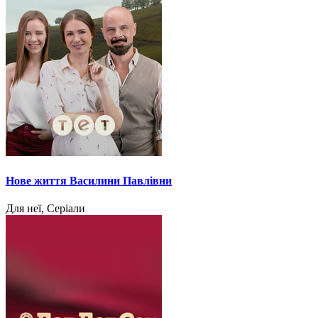
Нове життя Василини Павлівни
Для неї, Серіали