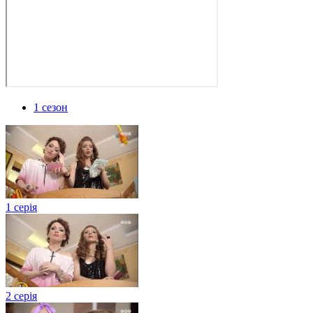
1 сезон
1 серія
2 серія