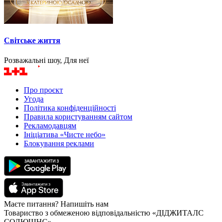
Світське життя
Розважальні шоу, Для неї
Про проєкт
Угода
Політика конфіденційності
Правила користуванням сайтом
Рекламодавцям
Ініціатива «Чисте небо»
Блокування реклами
Маєте питання? Напишіть нам
Товариство з обмеженою відповідальністю «ДІДЖИТАЛС
СОЛЮШНС»