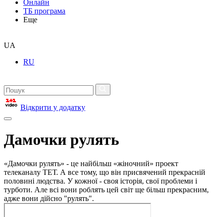
Онлайн
ТБ програма
Еще
UA
RU
Відкрити у додатку
Дамочки рулять
«Дамочки рулять» - це найбільш «жіночний» проект
телеканалу ТЕТ. А все тому, що він присвячений прекрасній
половині людства. У кожної - своя історія, свої проблеми і
турботи. Але всі вони роблять цей світ ще більш прекрасним,
адже вони дійсно "рулять".