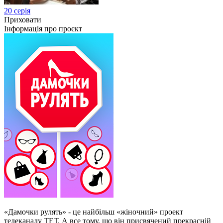
20 серія
Приховати
Інформація про проєкт
«Дамочки рулять» - це найбільш «жіночний» проект
телеканалу ТЕТ. А все тому, що він присвячений прекрасній