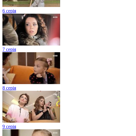
6 серія
7 серія
8 серія
9 серія