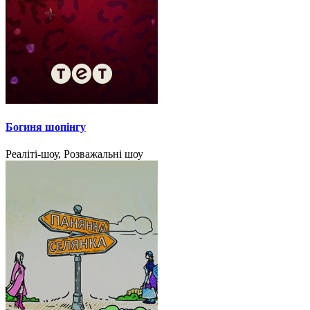
Богиня шопінгу
Реаліті-шоу, Розважальні шоу