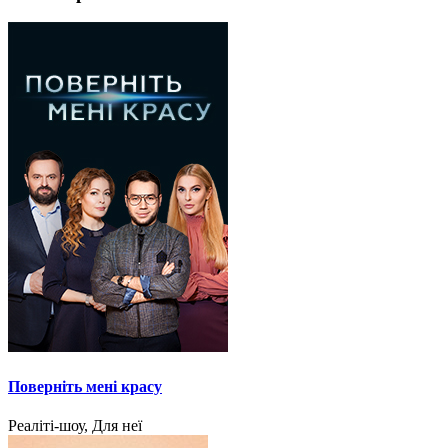
Поверніть мені красу
Реаліті-шоу, Для неї