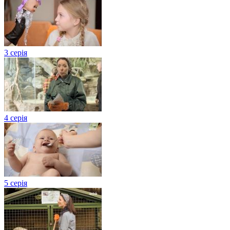
3 серія
4 серія
5 серія