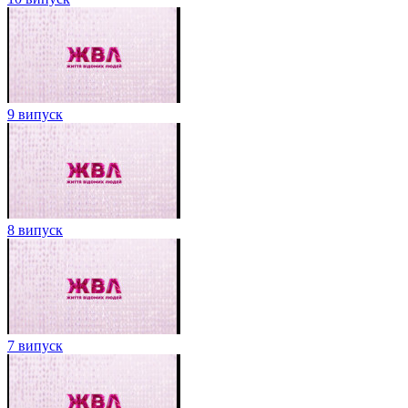
9 випуск
8 випуск
7 випуск