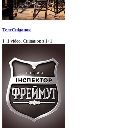
ТелеСніданок
1+1 video, Сніданок з 1+1