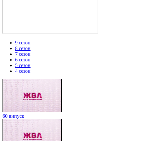
9 сезон
8 сезон
7 сезон
6 сезон
5 сезон
4 сезон
60 випуск