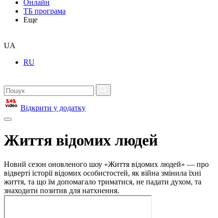
Онлайн
ТБ програма
Еще
UA
RU
Відкрити у додатку
Життя відомих людей
Новий сезон оновленого шоу «Життя відомих людей» — про
відверті історії відомих особистостей, як війна змінила їхні
життя, та що їм допомагало триматися, не падати духом, та
знаходити позитив для натхнення.