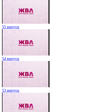
55 випуск
54 випуск
53 випуск