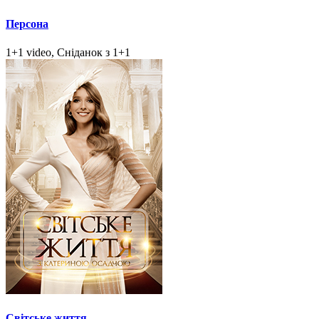
Персона
1+1 video, Сніданок з 1+1
Світське життя