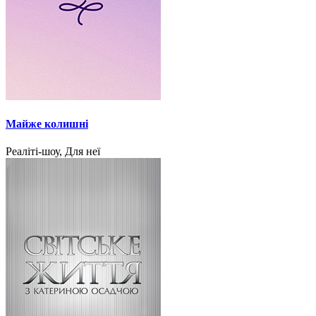
Майже колишні
Реаліті-шоу, Для неї