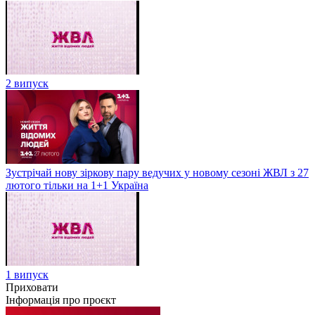
2 випуск
Зустрічай нову зіркову пару ведучих у новому сезоні ЖВЛ з 27
лютого тільки на 1+1 Україна
1 випуск
Приховати
Інформація про проєкт