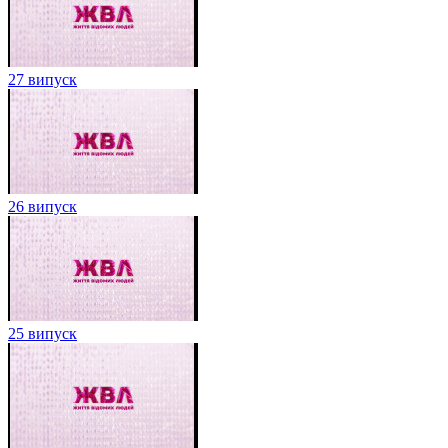
27 випуск
26 випуск
25 випуск