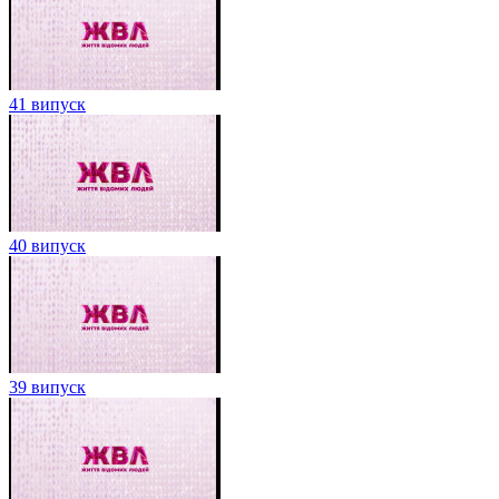
41 випуск
40 випуск
39 випуск