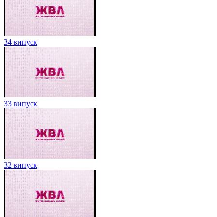
34 випуск
33 випуск
32 випуск