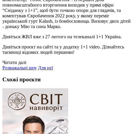
повномасштабного вторгнення виходив у прямі ефіри
“Сніданку з 1+1”, щоб бути точкою опори для глядачів, та
коментував Євробачення 2022 року, у якому переміг
український гурт Kalush, із бомбосховища. Виховує двох дітей
- доньку Мію та сина Марко.
Дивіться ЖВЛ вже з 27 лютого на телеканалі 1+1 Україна.
Дивіться проєкт на сайті та у додатку 1+1 video. Дізнайтесь
таємниці відомих людей першими!
Читати далі
Розважальні шоу
Для неї
Схожі проєкти