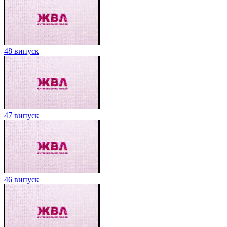
48 випуск
47 випуск
46 випуск