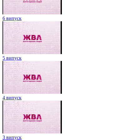
6 випуск
5 випуск
4 випуск
3 випуск