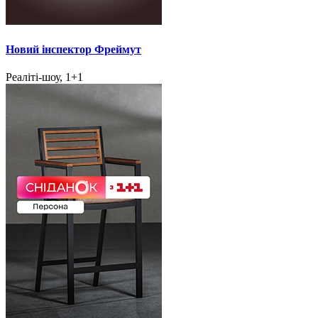
Новий інспектор Фреймут
Реаліті-шоу, 1+1