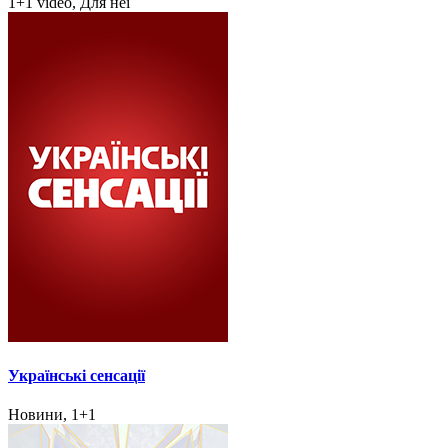
1+1 video, Для неї
Українські сенсації
Новини, 1+1