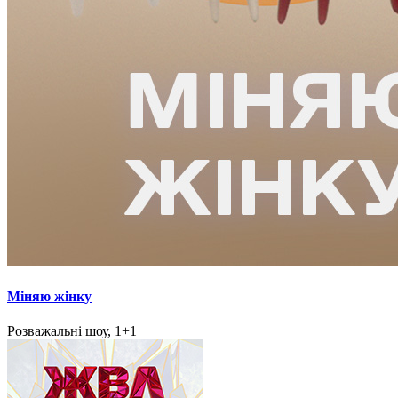
Міняю жінку
Розважальні шоу, 1+1