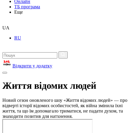
Онлайн
ТБ програма
Еще
UA
RU
Відкрити у додатку
Життя відомих людей
Новий сезон оновленого шоу «Життя відомих людей» — про
відверті історії відомих особистостей, як війна змінила їхні
життя, та що їм допомагало триматися, не падати духом, та
знаходити позитив для натхнення.