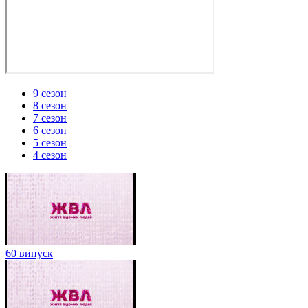
9 сезон
8 сезон
7 сезон
6 сезон
5 сезон
4 сезон
60 випуск