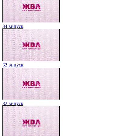
34 випуск
33 випуск
32 випуск