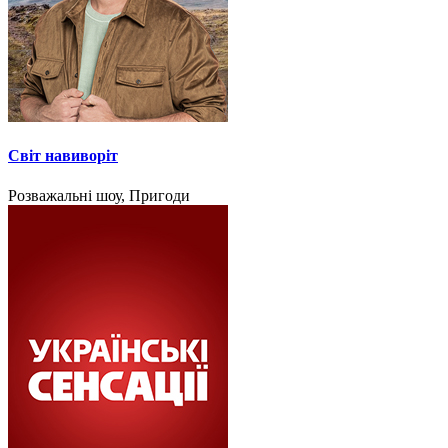
Світ навиворіт
Розважальні шоу, Пригоди