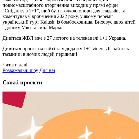
повномасштабного вторгнення виходив у прямі ефіри
“Сніданку з 1+1”, щоб бути точкою опори для глядачів, та
коментував Євробачення 2022 року, у якому переміг
український гурт Kalush, із бомбосховища. Виховує двох дітей
- доньку Мію та сина Марко.
Дивіться ЖВЛ вже з 27 лютого на телеканалі 1+1 Україна.
Дивіться проєкт на сайті та у додатку 1+1 video. Дізнайтесь
таємниці відомих людей першими!
Читати далі
Розважальні шоу
Для неї
Схожі проєкти