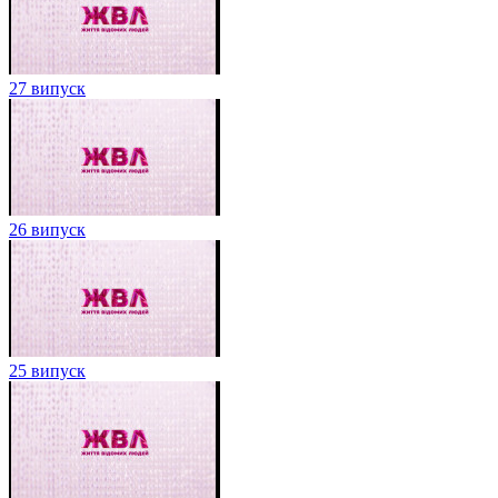
27 випуск
26 випуск
25 випуск