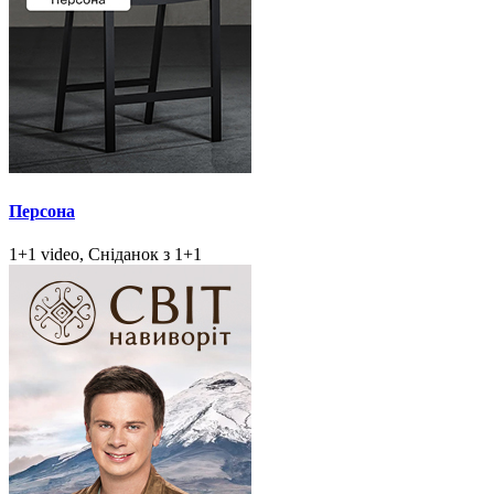
Персона
1+1 video, Сніданок з 1+1