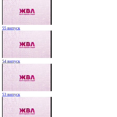
55 випуск
54 випуск
53 випуск