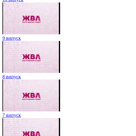
9 випуск
8 випуск
7 випуск