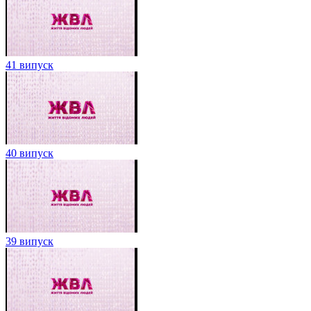
41 випуск
40 випуск
39 випуск