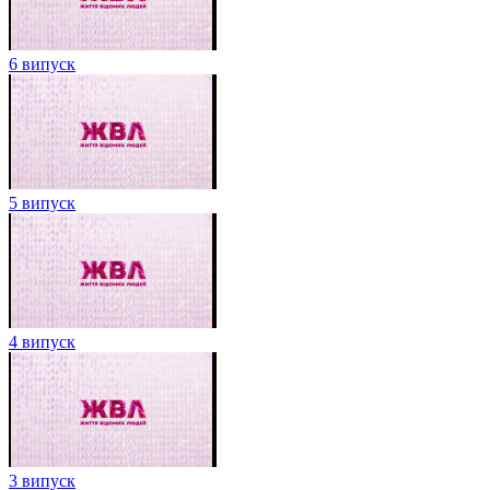
6 випуск
5 випуск
4 випуск
3 випуск