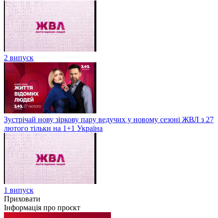
2 випуск
Зустрічай нову зіркову пару ведучих у новому сезоні ЖВЛ з 27
лютого тільки на 1+1 Україна
1 випуск
Приховати
Інформація про проєкт