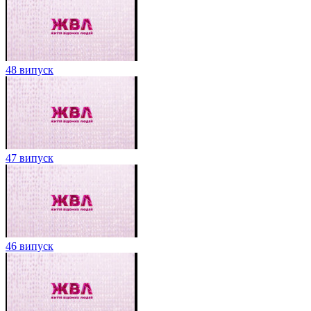
48 випуск
47 випуск
46 випуск