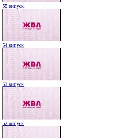
55 випуск
54 випуск
53 випуск
52 випуск