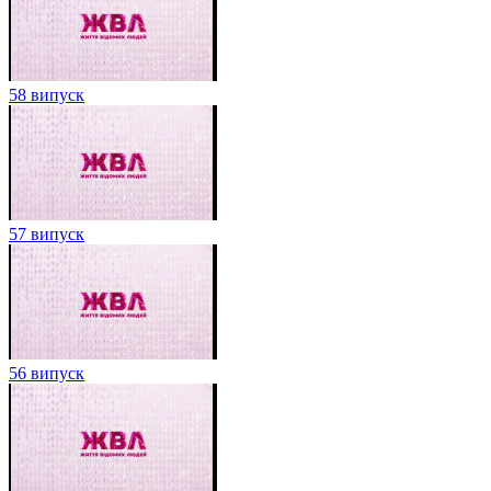
58 випуск
57 випуск
56 випуск