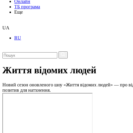
Онлайн
ТБ програма
Еще
UA
RU
Життя відомих людей
Новий сезон оновленого шоу «Життя відомих людей» — про відвер
позитив для натхнення.