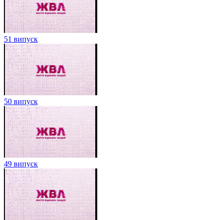
51 випуск
50 випуск
49 випуск