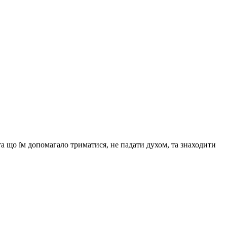
та що їм допомагало триматися, не падати духом, та знаходити