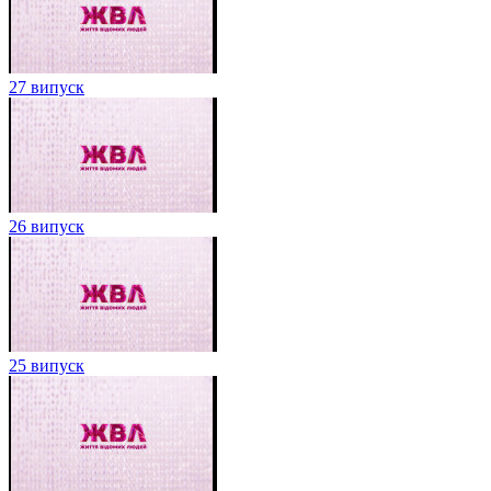
27 випуск
26 випуск
25 випуск