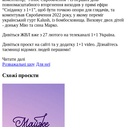
повномасштабного вторгнення виходив у прямі ефіри
“Сніданку з 1+1”, щоб бути точкою опори для глядачів, та
коментував Євробачення 2022 року, у якому переміг
український гурт Kalush, із бомбосховища. Виховує двох дітей
- доньку Мію та сина Марко.
Дивіться ЖВЛ вже з 27 лютого на телеканалі 1+1 Україна.
Дивіться проєкт на сайті та у додатку 1+1 video. Дізнайтесь
таємниці відомих людей першими!
Читати далі
Розважальні шоу
Для неї
Схожі проєкти