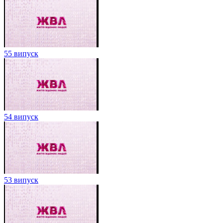
55 випуск
54 випуск
53 випуск