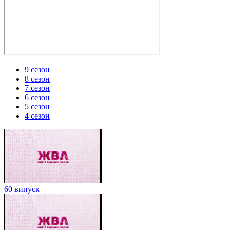
9 сезон
8 сезон
7 сезон
6 сезон
5 сезон
4 сезон
60 випуск