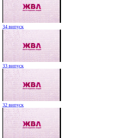
34 випуск
33 випуск
32 випуск