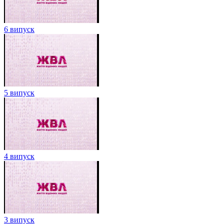
6 випуск
5 випуск
4 випуск
3 випуск