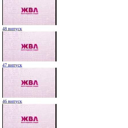
48 випуск
47 випуск
46 випуск