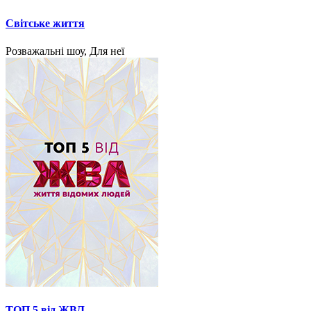
Світське життя
Розважальні шоу, Для неї
ТОП 5 від ЖВЛ