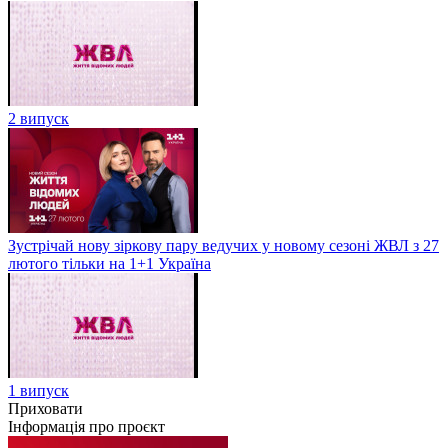
2 випуск
Зустрічай нову зіркову пару ведучих у новому сезоні ЖВЛ з 27
лютого тільки на 1+1 Україна
1 випуск
Приховати
Інформація про проєкт