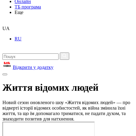
Онлайн
ТБ програма
Еще
UA
RU
Відкрити у додатку
Життя відомих людей
Новий сезон оновленого шоу «Життя відомих людей» — про
відверті історії відомих особистостей, як війна змінила їхні
життя, та що їм допомагало триматися, не падати духом, та
знаходити позитив для натхнення.