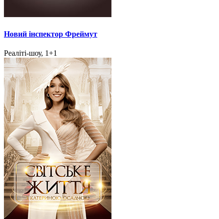
Новий інспектор Фреймут
Реаліті-шоу, 1+1