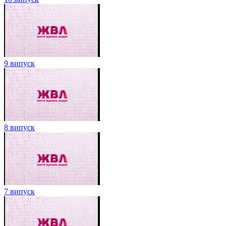
9 випуск
8 випуск
7 випуск