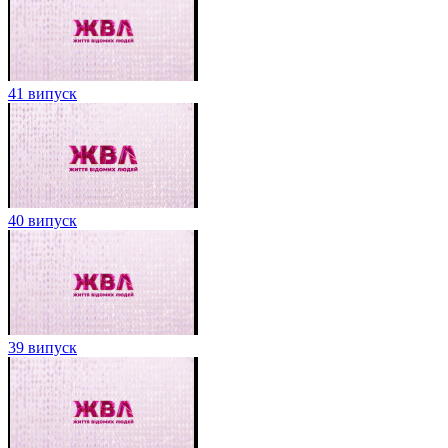
41 випуск
40 випуск
39 випуск