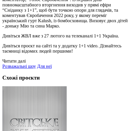
повномасштабного вторгнення виходив у прямі ефіри
“Сніданку з 1+1”, щоб бути точкою опори для глядачів, та
коментував Євробачення 2022 року, у якому переміг
український гурт Kalush, із бомбосховища. Виховує двох дітей
- доньку Мію та сина Марко.
Дивіться ЖВЛ вже з 27 лютого на телеканалі 1+1 Україна.
Дивіться проєкт на сайті та у додатку 1+1 video. Дізнайтесь
таємниці відомих людей першими!
Читати далі
Розважальні шоу
Для неї
Схожі проєкти