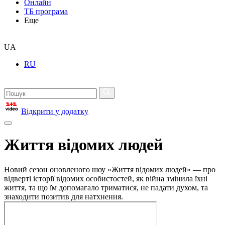
Онлайн
ТБ програма
Еще
UA
RU
Відкрити у додатку
Життя відомих людей
Новий сезон оновленого шоу «Життя відомих людей» — про
відверті історії відомих особистостей, як війна змінила їхні
життя, та що їм допомагало триматися, не падати духом, та
знаходити позитив для натхнення.