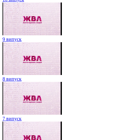
9 випуск
8 випуск
7 випуск