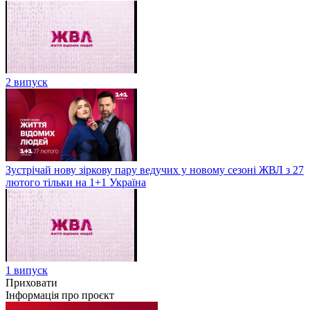
2 випуск
Зустрічай нову зіркову пару ведучих у новому сезоні ЖВЛ з 27
лютого тільки на 1+1 Україна
1 випуск
Приховати
Інформація про проєкт