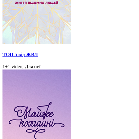
ТОП 5 від ЖВЛ
1+1 video, Для неї