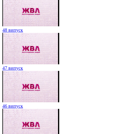
48 випуск
47 випуск
46 випуск