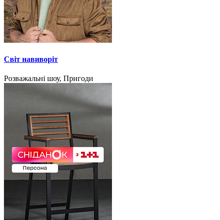
Світ навиворіт
Розважальні шоу, Пригоди