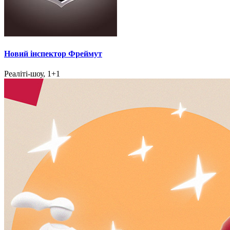
Новий інспектор Фреймут
Реаліті-шоу, 1+1