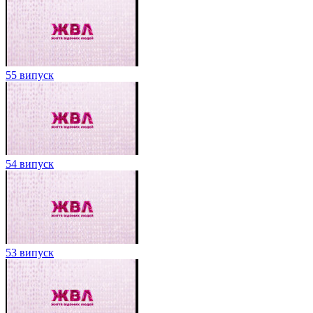
55 випуск
54 випуск
53 випуск