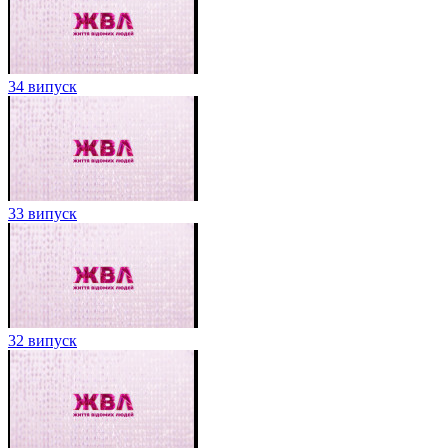
34 випуск
33 випуск
32 випуск