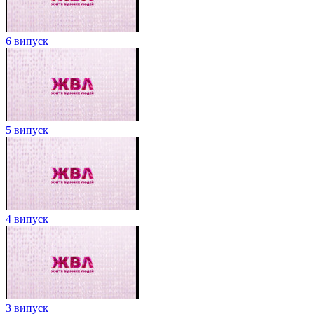
6 випуск
5 випуск
4 випуск
3 випуск