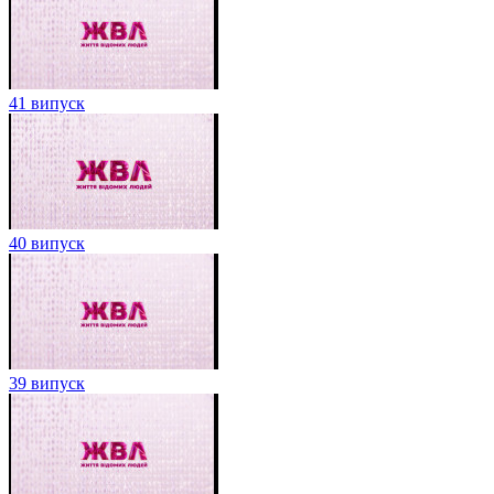
41 випуск
40 випуск
39 випуск