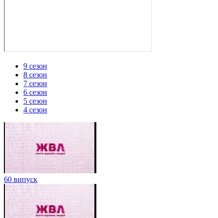
9 сезон
8 сезон
7 сезон
6 сезон
5 сезон
4 сезон
60 випуск