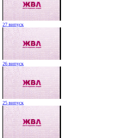
27 випуск
26 випуск
25 випуск