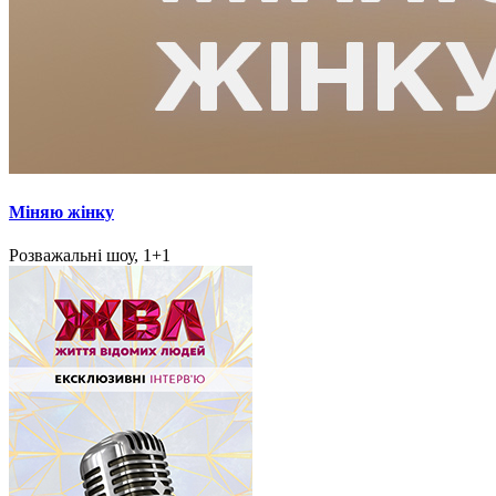
Міняю жінку
Розважальні шоу, 1+1