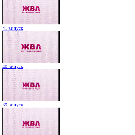
41 випуск
40 випуск
39 випуск