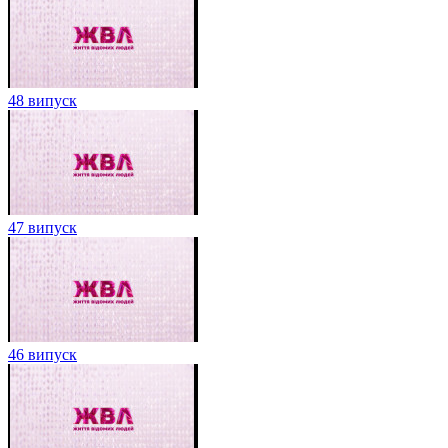
48 випуск
47 випуск
46 випуск