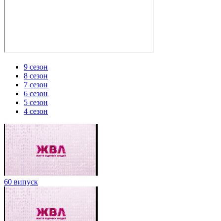
9 сезон
8 сезон
7 сезон
6 сезон
5 сезон
4 сезон
60 випуск