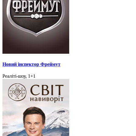
Новий інспектор Фреймут
Реаліті-шоу, 1+1