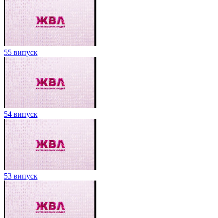
55 випуск
54 випуск
53 випуск