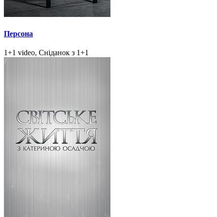
Персона
1+1 video, Сніданок з 1+1