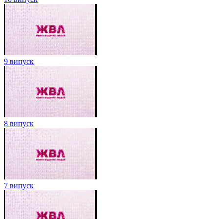
9 випуск
8 випуск
7 випуск