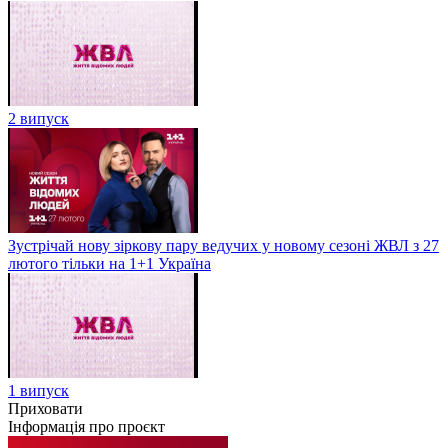
2 випуск
Зустрічай нову зіркову пару ведучих у новому сезоні ЖВЛ з 27
лютого тільки на 1+1 Україна
1 випуск
Приховати
Інформація про проєкт