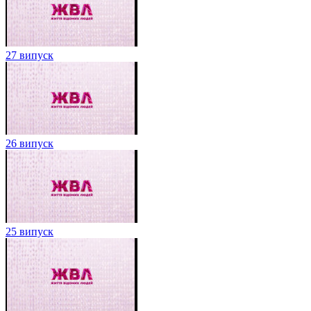
27 випуск
26 випуск
25 випуск