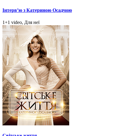
Інтерв’ю з Катериною Осадчою
1+1 video, Для неї
Світське життя