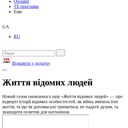
Онлайн
ТБ програма
Еще
UA
RU
Відкрити у додатку
Життя відомих людей
Новий сезон оновленого шоу «Життя відомих людей» — про
відверті історії відомих особистостей, як війна змінила їхні
життя, та що їм допомагало триматися, не падати духом, та
знаходити позитив для натхнення.