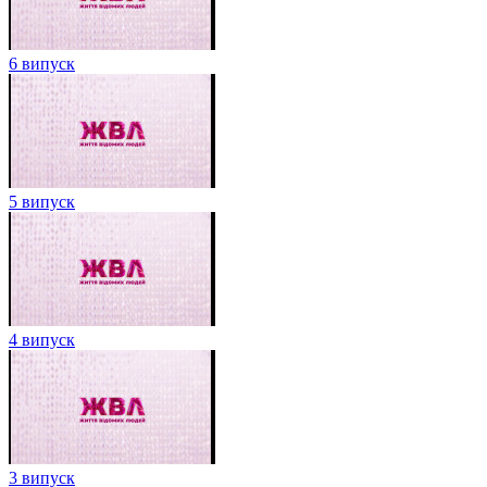
6 випуск
5 випуск
4 випуск
3 випуск