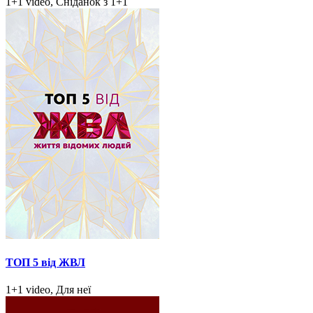
1+1 video, Сніданок з 1+1
ТОП 5 від ЖВЛ
1+1 video, Для неї