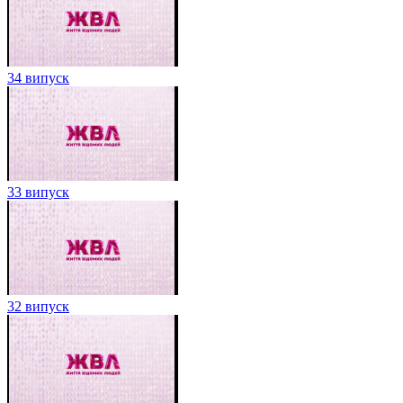
34 випуск
33 випуск
32 випуск