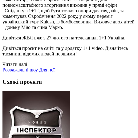
повномасштабного вторгнення виходив у прямі ефіри
“Сніданку з 1+1”, щоб бути точкою опори для глядачів, та
коментував Євробачення 2022 року, у якому переміг
український гурт Kalush, із бомбосховища. Виховує двох дітей
- доньку Мію та сина Марко.
Дивіться ЖВЛ вже з 27 лютого на телеканалі 1+1 Україна.
Дивіться проєкт на сайті та у додатку 1+1 video. Дізнайтесь
таємниці відомих людей першими!
Читати далі
Розважальні шоу
Для неї
Схожі проєкти