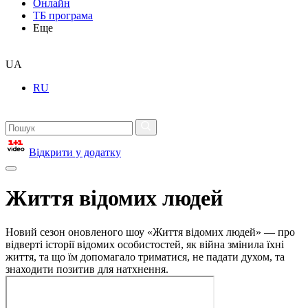
Онлайн
ТБ програма
Еще
UA
RU
Відкрити у додатку
Життя відомих людей
Новий сезон оновленого шоу «Життя відомих людей» — про
відверті історії відомих особистостей, як війна змінила їхні
життя, та що їм допомагало триматися, не падати духом, та
знаходити позитив для натхнення.