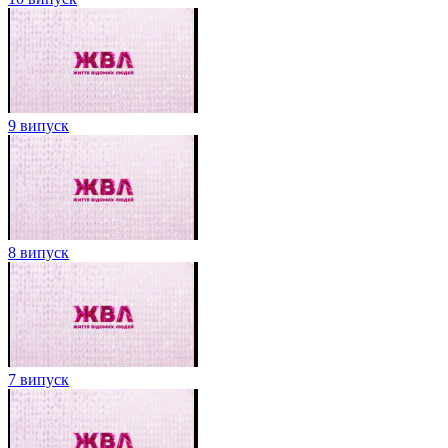
9 випуск
8 випуск
7 випуск