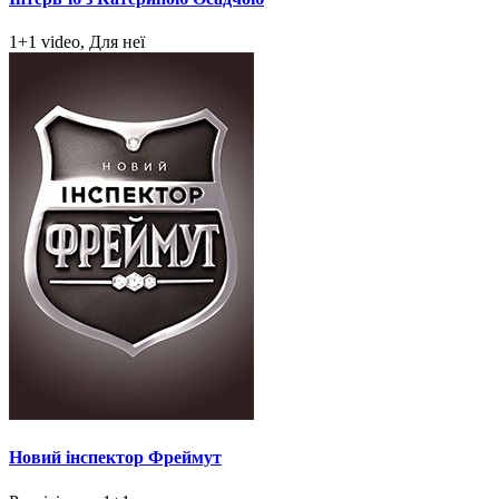
1+1 video, Для неї
Новий інспектор Фреймут