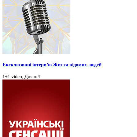
Ексклюзивні інтерв’ю Життя відомих людей
1+1 video, Для неї