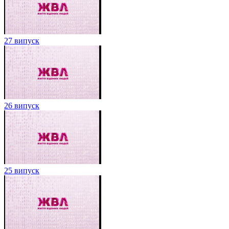
27 випуск
26 випуск
25 випуск