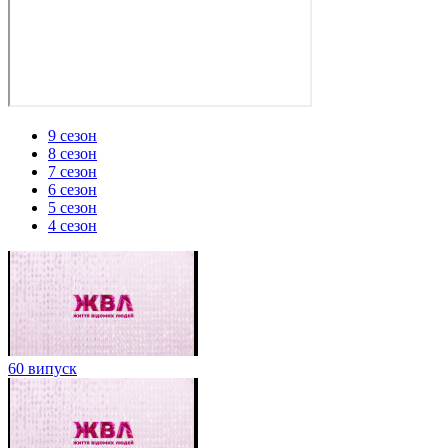
9 сезон
8 сезон
7 сезон
6 сезон
5 сезон
4 сезон
60 випуск