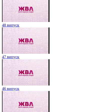
48 випуск
47 випуск
46 випуск