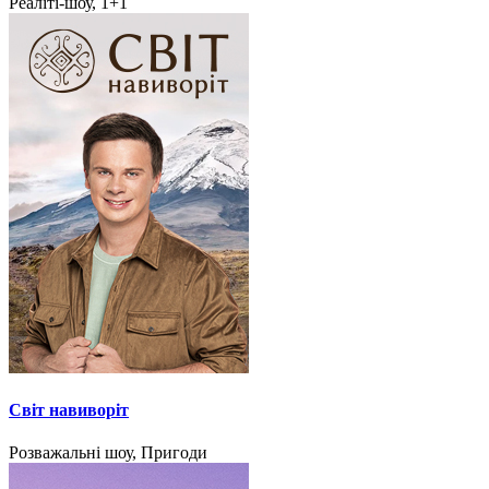
Реаліті-шоу, 1+1
Світ навиворіт
Розважальні шоу, Пригоди