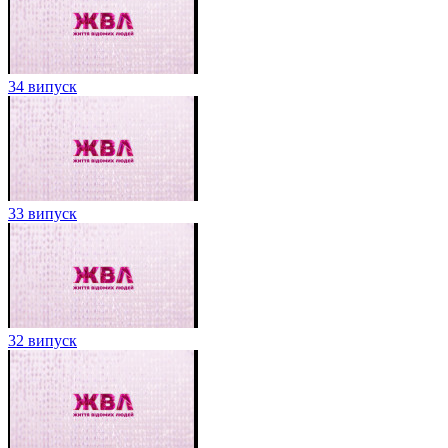
34 випуск
33 випуск
32 випуск