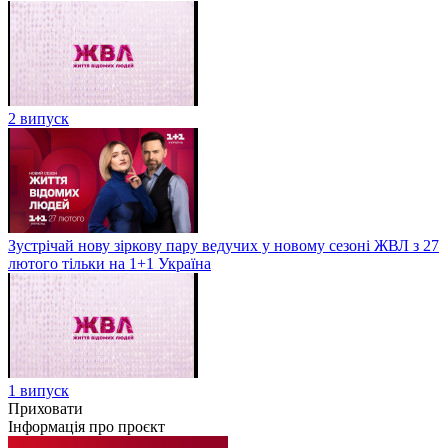
2 випуск
Зустрічай нову зіркову пару ведучих у новому сезоні ЖВЛ з 27
лютого тільки на 1+1 Україна
1 випуск
Приховати
Інформація про проєкт