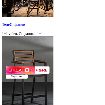
ТелеСніданок
1+1 video, Сніданок з 1+1