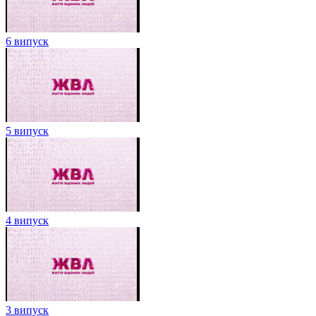
6 випуск
5 випуск
4 випуск
3 випуск