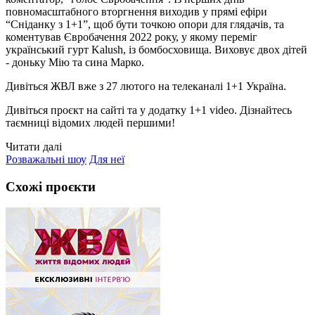
повномасштабного вторгнення виходив у прямі ефіри
“Сніданку з 1+1”, щоб бути точкою опори для глядачів, та
коментував Євробачення 2022 року, у якому переміг
український гурт Kalush, із бомбосховища. Виховує двох дітей
- доньку Мію та сина Марко.
Дивіться ЖВЛ вже з 27 лютого на телеканалі 1+1 Україна.
Дивіться проєкт на сайті та у додатку 1+1 video. Дізнайтесь
таємниці відомих людей першими!
Читати далі
Розважальні шоу
Для неї
Схожі проєкти