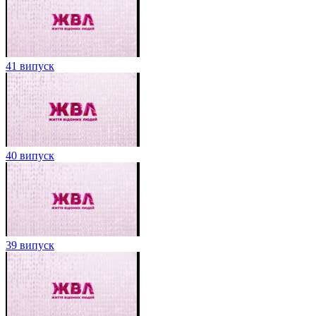
41 випуск
40 випуск
39 випуск