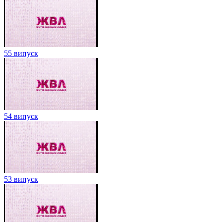
55 випуск
54 випуск
53 випуск