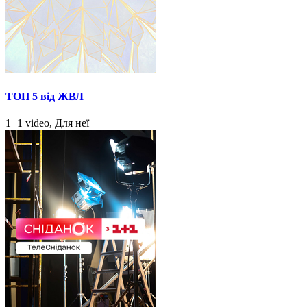
ТОП 5 від ЖВЛ
1+1 video, Для неї