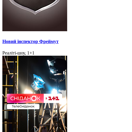
Новий інспектор Фреймут
Реаліті-шоу, 1+1