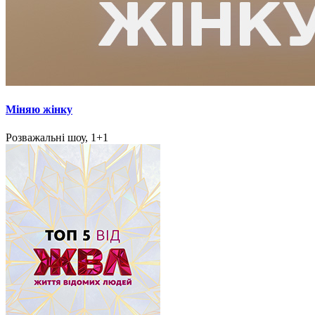
Міняю жінку
Розважальні шоу, 1+1