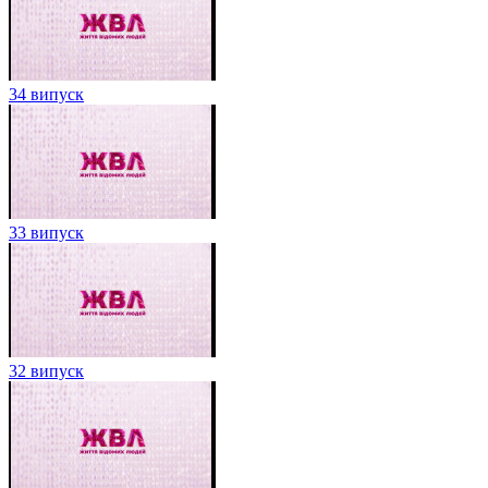
34 випуск
33 випуск
32 випуск