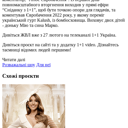
повномасштабного вторгнення виходив у прямі ефіри
“Сніданку з 1+1”, щоб бути точкою опори для глядачів, та
коментував Євробачення 2022 року, у якому переміг
український гурт Kalush, із бомбосховища. Виховує двох дітей
- доньку Мію та сина Марко.
Дивіться ЖВЛ вже з 27 лютого на телеканалі 1+1 Україна.
Дивіться проєкт на сайті та у додатку 1+1 video. Дізнайтесь
таємниці відомих людей першими!
Читати далі
Розважальні шоу
Для неї
Схожі проєкти