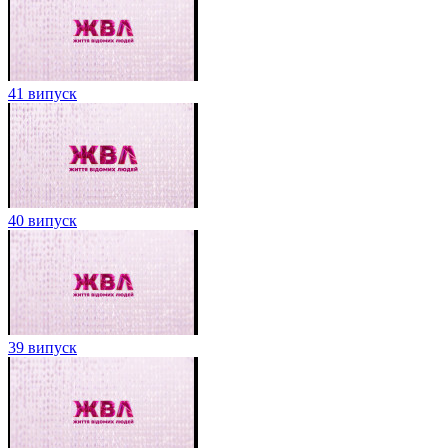
41 випуск
40 випуск
39 випуск