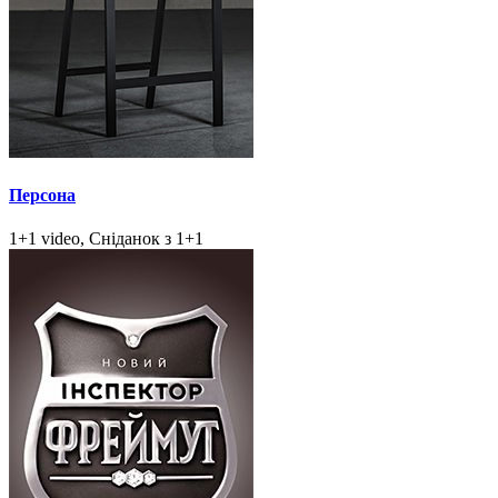
Персона
1+1 video, Сніданок з 1+1