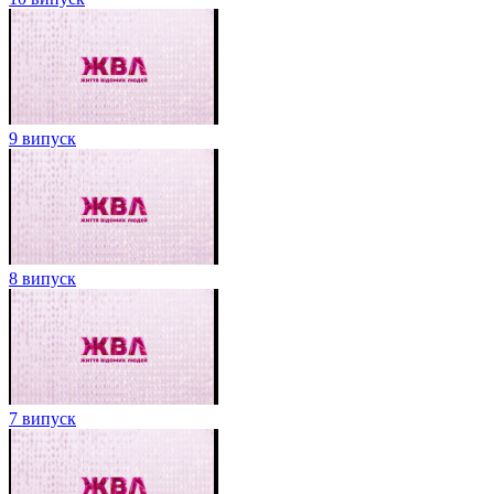
9 випуск
8 випуск
7 випуск