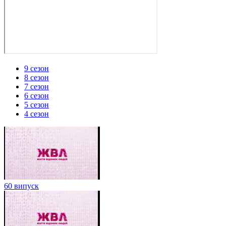
9 сезон
8 сезон
7 сезон
6 сезон
5 сезон
4 сезон
60 випуск