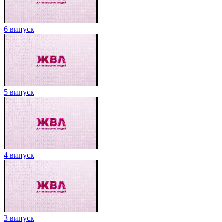
6 випуск
5 випуск
4 випуск
3 випуск