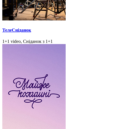
ТелеСніданок
1+1 video, Сніданок з 1+1