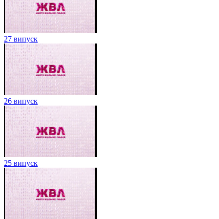
27 випуск
26 випуск
25 випуск