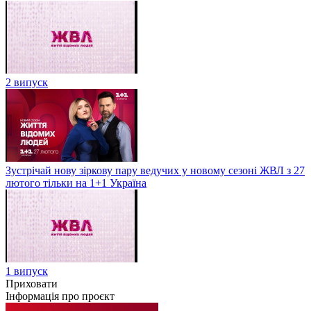
2 випуск
Зустрічай нову зіркову пару ведучих у новому сезоні ЖВЛ з 27
лютого тільки на 1+1 Україна
1 випуск
Приховати
Інформація про проєкт