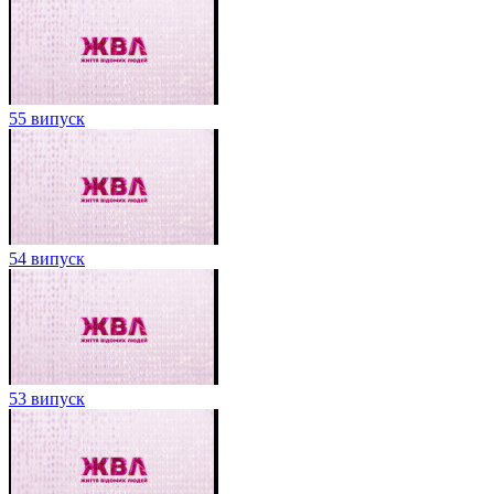
55 випуск
54 випуск
53 випуск