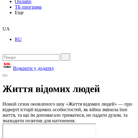
Онлайн
ТБ програма
Еще
UA
RU
Відкрити у додатку
Життя відомих людей
Новий сезон оновленого шоу «Життя відомих людей» — про
відверті історії відомих особистостей, як війна змінила їхні
життя, та що їм допомагало триматися, не падати духом, та
знаходити позитив для натхнення.