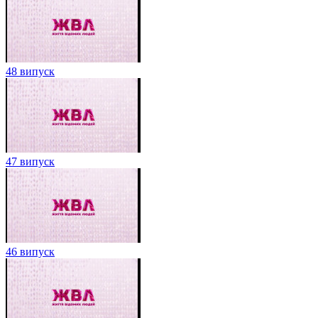
48 випуск
47 випуск
46 випуск