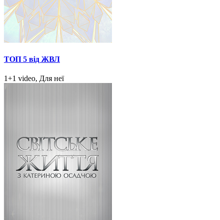
ТОП 5 від ЖВЛ
1+1 video, Для неї