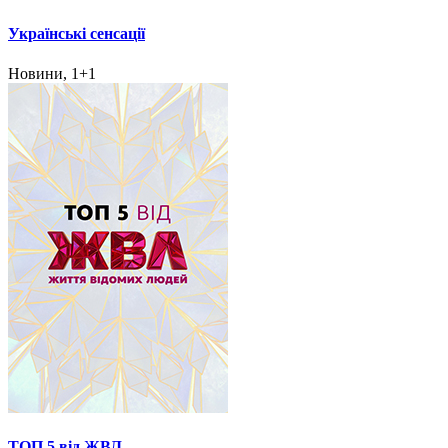
Українські сенсації
Новини, 1+1
ТОП 5 від ЖВЛ