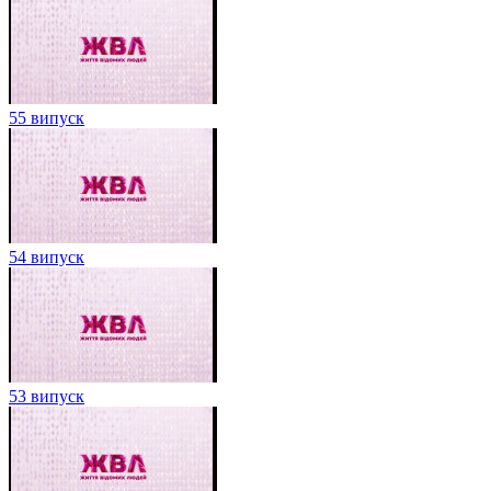
55 випуск
54 випуск
53 випуск