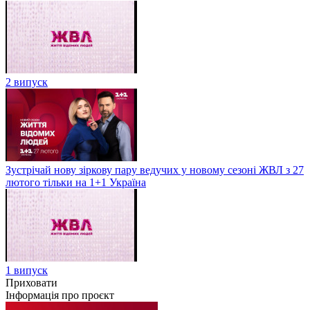
2 випуск
Зустрічай нову зіркову пару ведучих у новому сезоні ЖВЛ з 27
лютого тільки на 1+1 Україна
1 випуск
Приховати
Інформація про проєкт