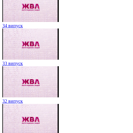
34 випуск
33 випуск
32 випуск