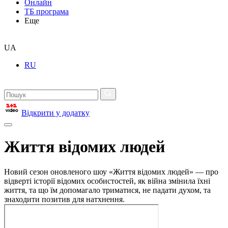
Онлайн
ТБ програма
Еще
UA
RU
Відкрити у додатку
Життя відомих людей
Новий сезон оновленого шоу «Життя відомих людей» — про
відверті історії відомих особистостей, як війна змінила їхні
життя, та що їм допомагало триматися, не падати духом, та
знаходити позитив для натхнення.