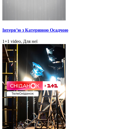
Інтерв’ю з Катериною Осадчою
1+1 video, Для неї