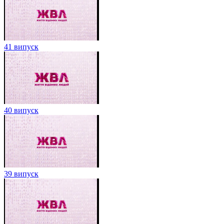
41 випуск
40 випуск
39 випуск