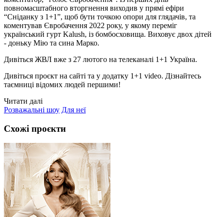
повномасштабного вторгнення виходив у прямі ефіри
“Сніданку з 1+1”, щоб бути точкою опори для глядачів, та
коментував Євробачення 2022 року, у якому переміг
український гурт Kalush, із бомбосховища. Виховує двох дітей
- доньку Мію та сина Марко.
Дивіться ЖВЛ вже з 27 лютого на телеканалі 1+1 Україна.
Дивіться проєкт на сайті та у додатку 1+1 video. Дізнайтесь
таємниці відомих людей першими!
Читати далі
Розважальні шоу
Для неї
Схожі проєкти