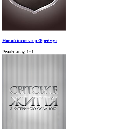
Новий інспектор Фреймут
Реаліті-шоу, 1+1