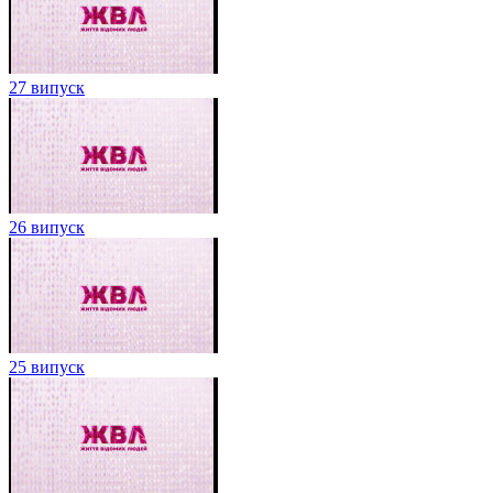
27 випуск
26 випуск
25 випуск