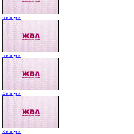
6 випуск
5 випуск
4 випуск
3 випуск