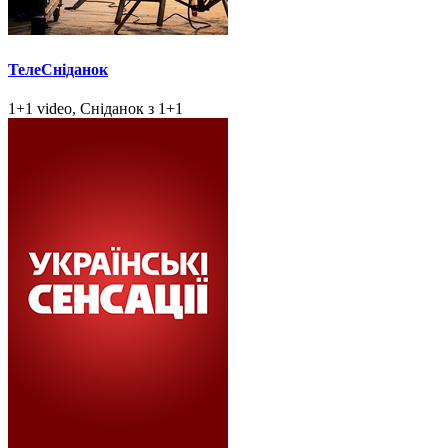
ТелеСніданок
1+1 video, Сніданок з 1+1