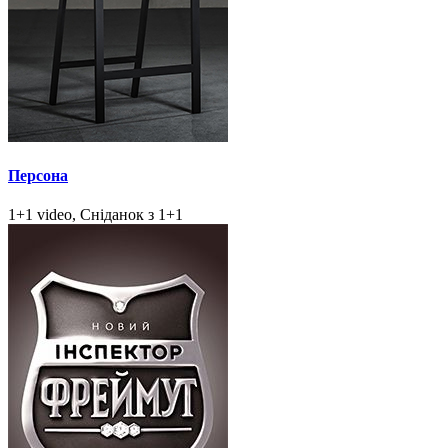
Персона
1+1 video, Сніданок з 1+1