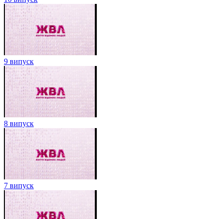
9 випуск
8 випуск
7 випуск