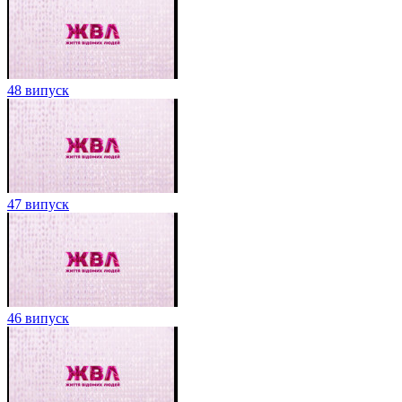
48 випуск
47 випуск
46 випуск