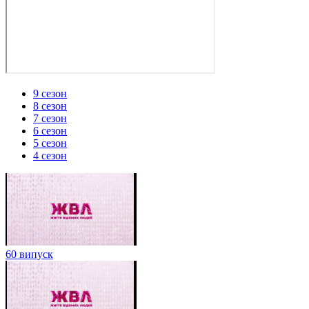
9 сезон
8 сезон
7 сезон
6 сезон
5 сезон
4 сезон
60 випуск