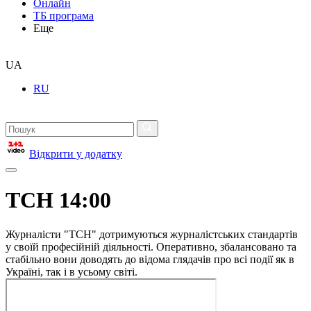
Онлайн
ТБ програма
Еще
UA
RU
Відкрити у додатку
ТСН 14:00
Журналісти "ТСН" дотримуються журналістських стандартів
у своїй професійній діяльності. Оперативно, збалансовано та
стабільно вони доводять до відома глядачів про всі події як в
Україні, так і в усьому світі.