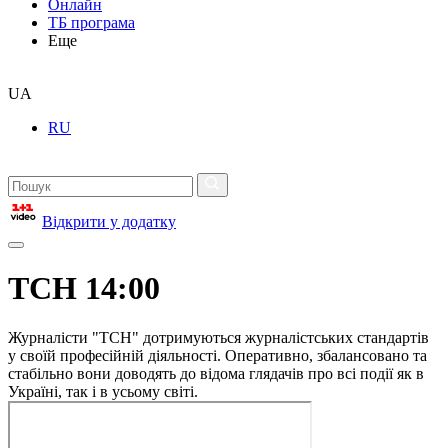
Онлайн
ТБ програма
Еще
UA
RU
Відкрити у додатку
ТСН 14:00
Журналісти "ТСН" дотримуються журналістських стандартів
у своїй професійній діяльності. Оперативно, збалансовано та
стабільно вони доводять до відома глядачів про всі події як в
Україні, так і в усьому світі.