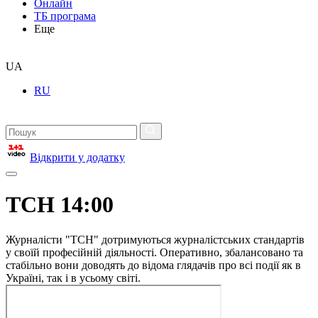
Онлайн
ТБ програма
Еще
UA
RU
Відкрити у додатку
ТСН 14:00
Журналісти "ТСН" дотримуються журналістських стандартів
у своїй професійній діяльності. Оперативно, збалансовано та
стабільно вони доводять до відома глядачів про всі події як в
Україні, так і в усьому світі.