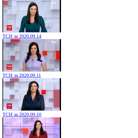
ТСН за 2020.09.14
ТСН за 2020.09.11
ТСН за 2020.09.10