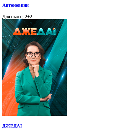
Автоновини
Для нього, 2+2
ДЖЕДАІ