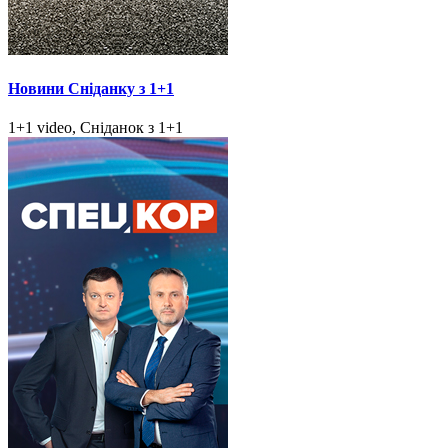
Новини Сніданку з 1+1
1+1 video, Сніданок з 1+1