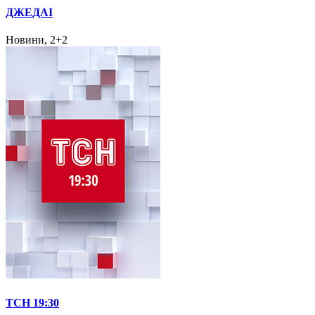
ДЖЕДАІ
Новини, 2+2
ТСН 19:30