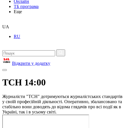
Онлайн
ТБ програма
Еще
UA
RU
Відкрити у додатку
ТСН 14:00
Журналісти "ТСН" дотримуються журналістських стандартів
у своїй професійній діяльності. Оперативно, збалансовано та
стабільно вони доводять до відома глядачів про всі події як в
Україні, так і в усьому світі.