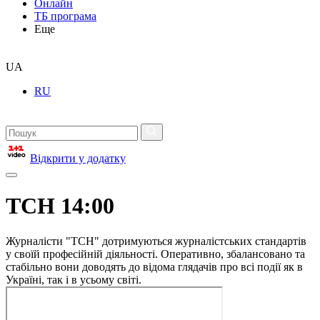
Онлайн
ТБ програма
Еще
UA
RU
Відкрити у додатку
ТСН 14:00
Журналісти "ТСН" дотримуються журналістських стандартів
у своїй професійній діяльності. Оперативно, збалансовано та
стабільно вони доводять до відома глядачів про всі події як в
Україні, так і в усьому світі.