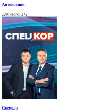
Автоновини
Для нього, 2+2
Спецкор