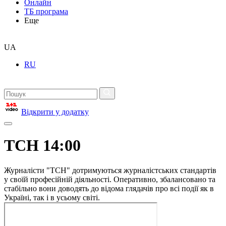
Онлайн
ТБ програма
Еще
UA
RU
Відкрити у додатку
ТСН 14:00
Журналісти "ТСН" дотримуються журналістських стандартів
у своїй професійній діяльності. Оперативно, збалансовано та
стабільно вони доводять до відома глядачів про всі події як в
Україні, так і в усьому світі.