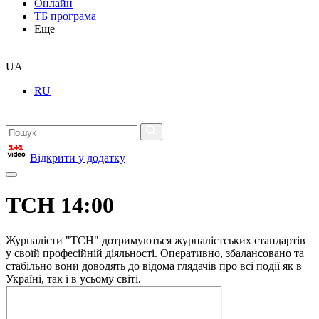
Онлайн
ТБ програма
Еще
UA
RU
Відкрити у додатку
ТСН 14:00
Журналісти "ТСН" дотримуються журналістських стандартів
у своїй професійній діяльності. Оперативно, збалансовано та
стабільно вони доводять до відома глядачів про всі події як в
Україні, так і в усьому світі.