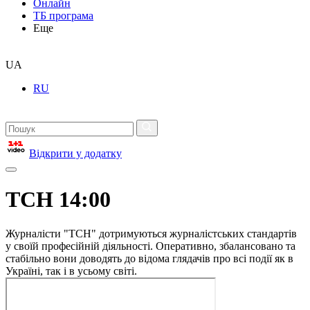
Онлайн
ТБ програма
Еще
UA
RU
Відкрити у додатку
ТСН 14:00
Журналісти "ТСН" дотримуються журналістських стандартів
у своїй професійній діяльності. Оперативно, збалансовано та
стабільно вони доводять до відома глядачів про всі події як в
Україні, так і в усьому світі.