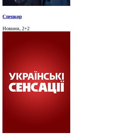
Спецкор
Новини, 2+2