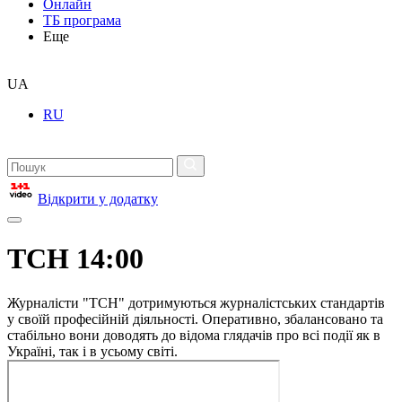
Онлайн
ТБ програма
Еще
UA
RU
Відкрити у додатку
ТСН 14:00
Журналісти "ТСН" дотримуються журналістських стандартів
у своїй професійній діяльності. Оперативно, збалансовано та
стабільно вони доводять до відома глядачів про всі події як в
Україні, так і в усьому світі.