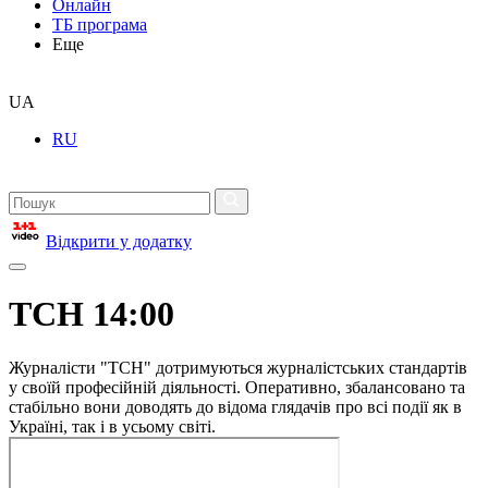
Онлайн
ТБ програма
Еще
UA
RU
Відкрити у додатку
ТСН 14:00
Журналісти "ТСН" дотримуються журналістських стандартів
у своїй професійній діяльності. Оперативно, збалансовано та
стабільно вони доводять до відома глядачів про всі події як в
Україні, так і в усьому світі.