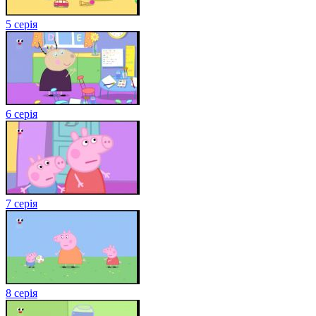
5 серія
6 серія
7 серія
8 серія