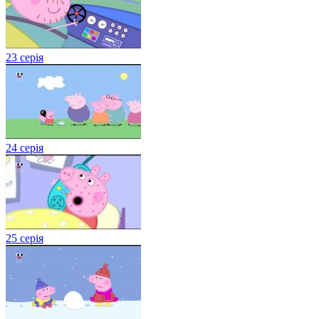
23 серія
24 серія
25 серія