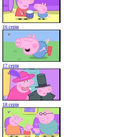
16 серія
17 серія
18 серія