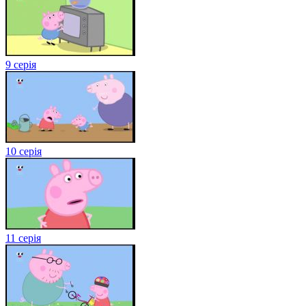
9 серія
10 серія
11 серія