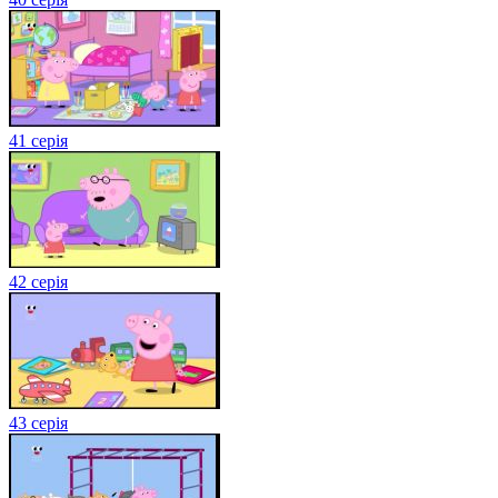
41 серія
42 серія
43 серія