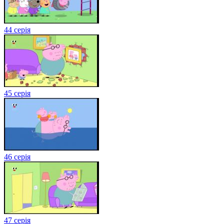
44 серія
45 серія
46 серія
47 серія