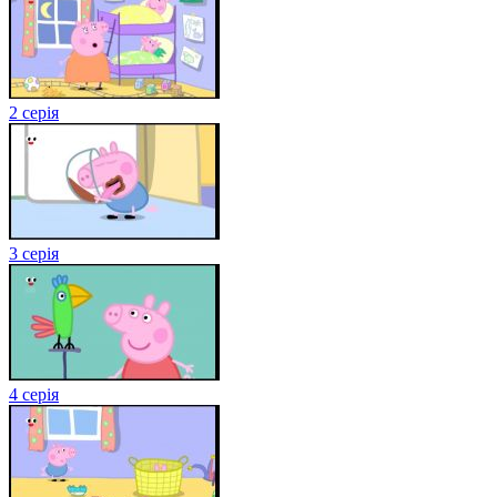
2 серія
3 серія
4 серія