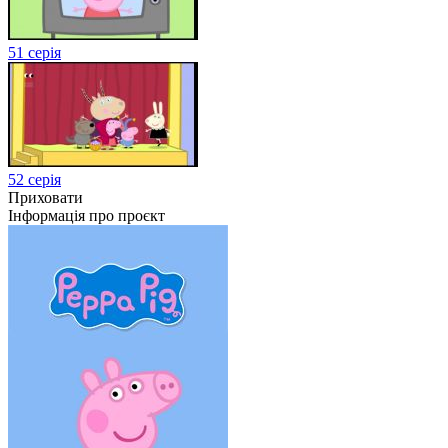
51 серія
52 серія
Приховати
Інформація про проєкт