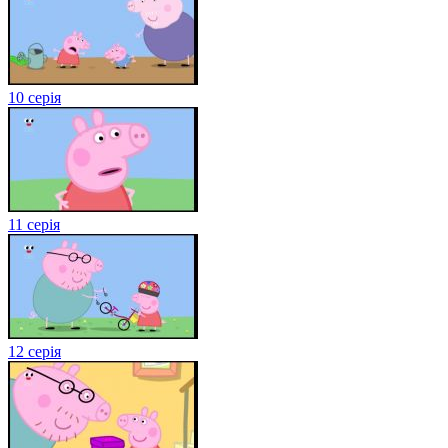
10 серія
11 серія
12 серія