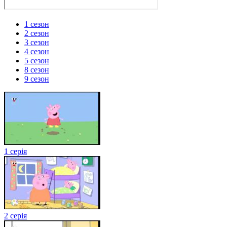
1 сезон
2 сезон
3 сезон
4 сезон
5 сезон
8 сезон
9 сезон
1 серія
2 серія