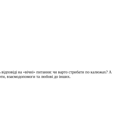
відповіді на «вічні» питання: чи варто стрибати по калюжах? А 
оти, взаємодопомоги та любові до інших.