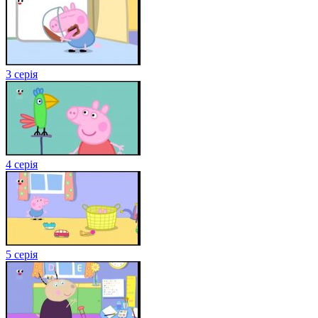
3 серія
4 серія
5 серія