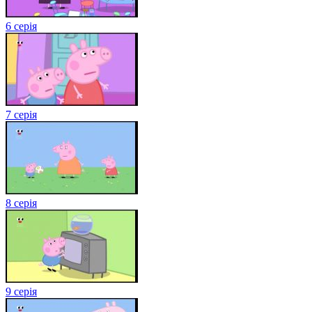
6 серія
7 серія
8 серія
9 серія