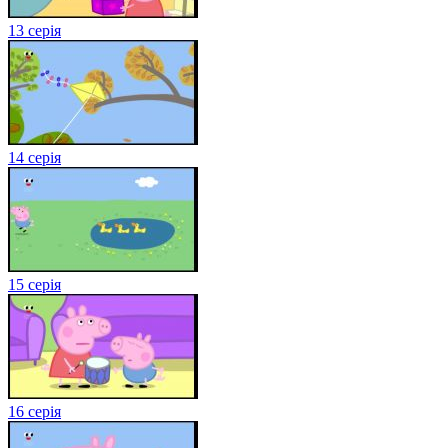
13 серія
14 серія
15 серія
16 серія