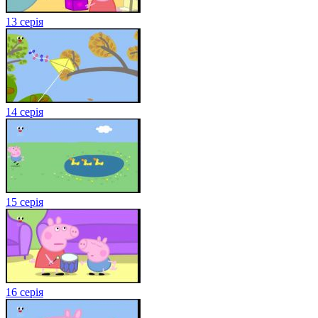
13 серія
14 серія
15 серія
16 серія