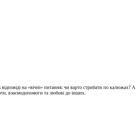
відповіді на «вічні» питання: чи варто стрибати по калюжах? А 
оти, взаємодопомоги та любові до інших.