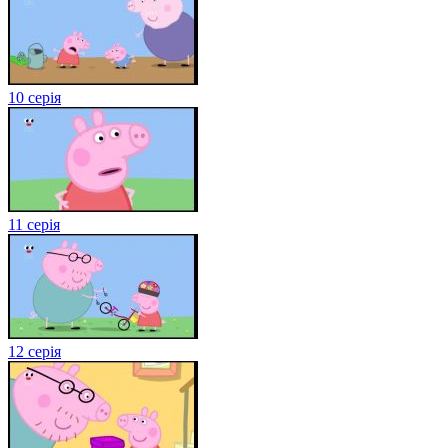
10 серія
11 серія
12 серія