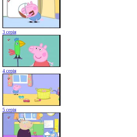
3 серія
4 серія
5 серія