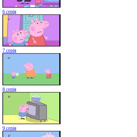
6 серія
7 серія
8 серія
9 серія