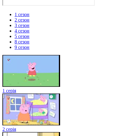
1 сезон
2 сезон
3 сезон
4 сезон
5 сезон
8 сезон
9 сезон
1 серія
2 серія