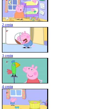
2 серія
3 серія
4 серія