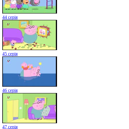
44 серія
45 серія
46 серія
47 серія