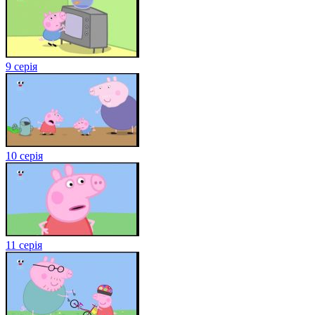
9 серія
10 серія
11 серія