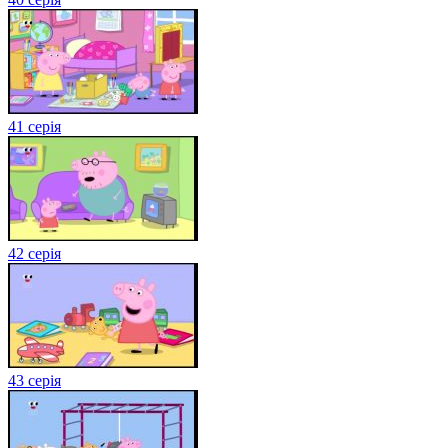
41 серія
42 серія
43 серія