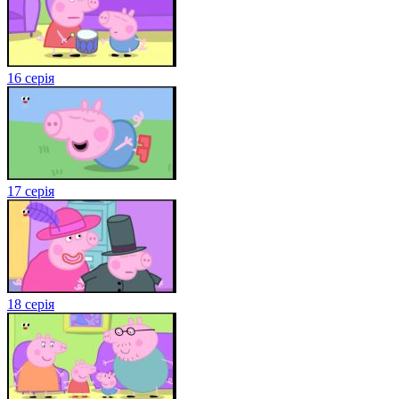
16 серія
17 серія
18 серія