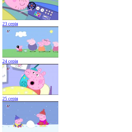
23 серія
24 серія
25 серія