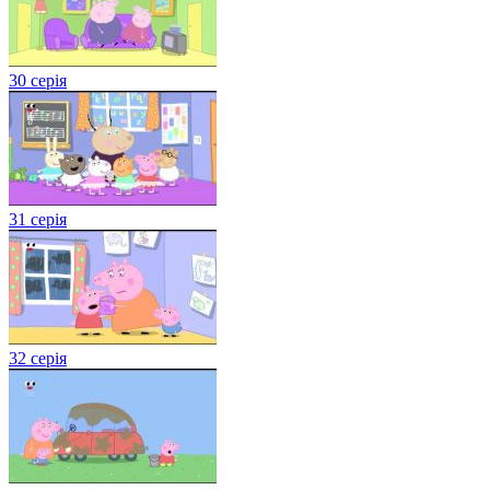
30 серія
31 серія
32 серія