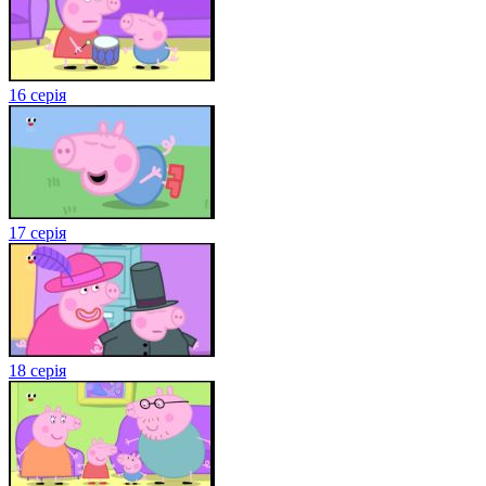
16 серія
17 серія
18 серія