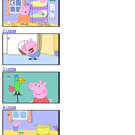
2 серія
3 серія
4 серія