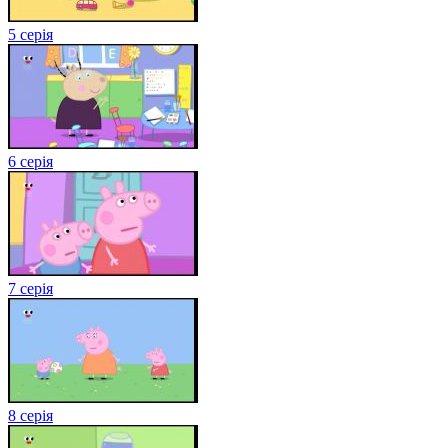
5 серія
6 серія
7 серія
8 серія