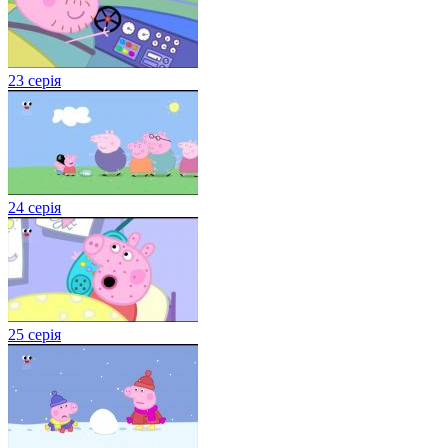
23 серія
24 серія
25 серія