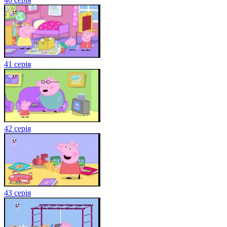
41 серія
42 серія
43 серія