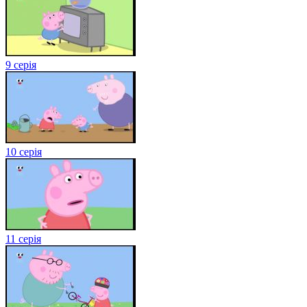
9 серія
10 серія
11 серія