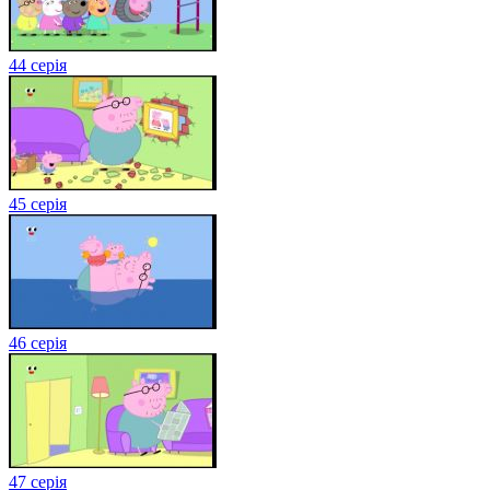
44 серія
45 серія
46 серія
47 серія