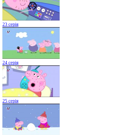
23 серія
24 серія
25 серія