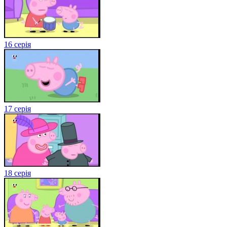
16 серія
17 серія
18 серія