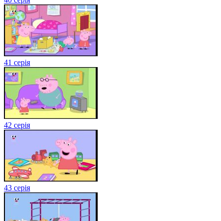
41 серія
42 серія
43 серія