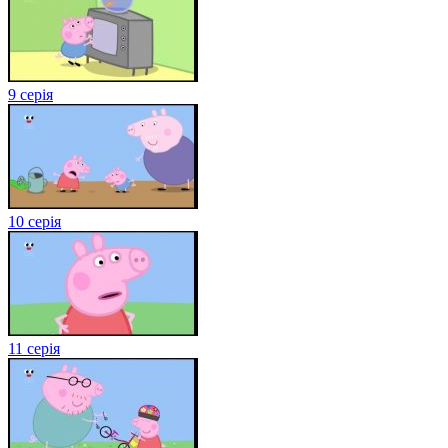
9 серія
10 серія
11 серія