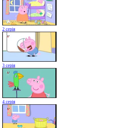
2 серія
3 серія
4 серія