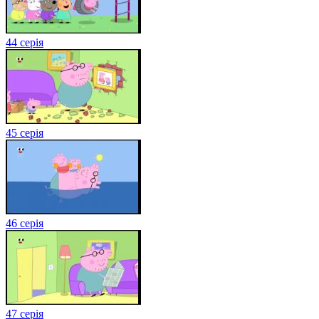
44 серія
45 серія
46 серія
47 серія