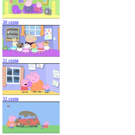
30 серія
31 серія
32 серія