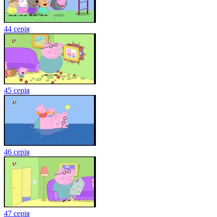
44 серія
45 серія
46 серія
47 серія