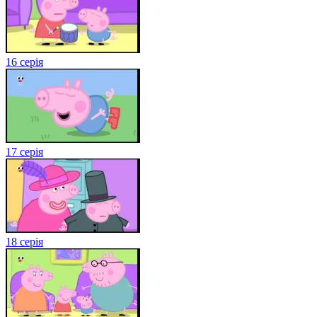
16 серія
17 серія
18 серія