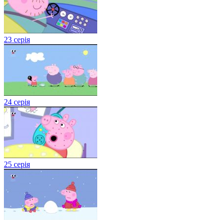
23 серія
24 серія
25 серія