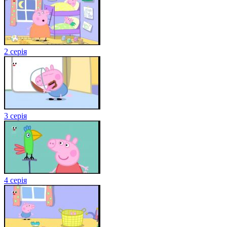
2 серія
3 серія
4 серія