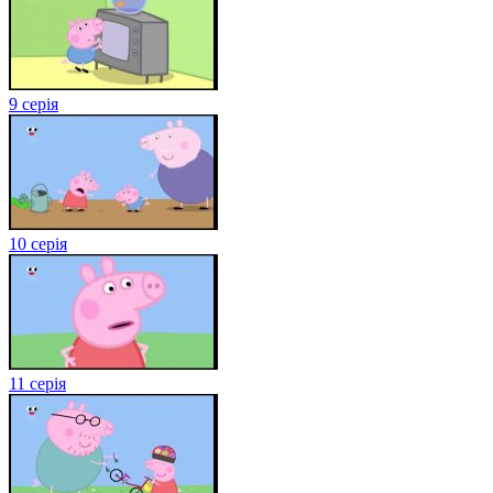
9 серія
10 серія
11 серія