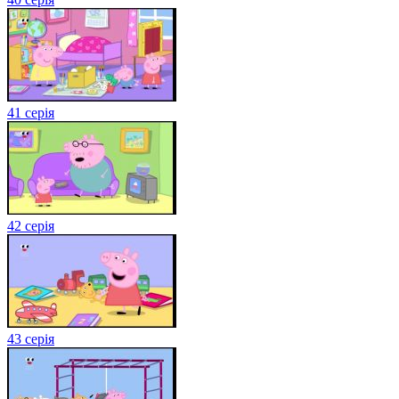
41 серія
42 серія
43 серія