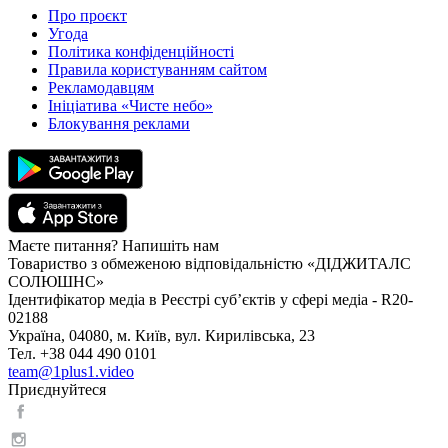
Про проєкт
Угода
Політика конфіденційності
Правила користуванням сайтом
Рекламодавцям
Ініціатива «Чисте небо»
Блокування реклами
Маєте питання? Напишіть нам
Товариство з обмеженою відповідальністю «ДІДЖИТАЛС
СОЛЮШНС»
Ідентифікатор медіа в Реєстрі суб’єктів у сфері медіа - R20-
02188
Україна, 04080, м. Київ, вул. Кирилівська, 23
Тел. +38 044 490 0101
team@1plus1.video
Приєднуйтеся