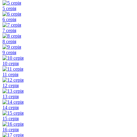
5 серія
6 серія
7 серія
8 серія
9 серія
10 серія
11 серія
12 серія
13 серія
14 серія
15 серія
16 серія