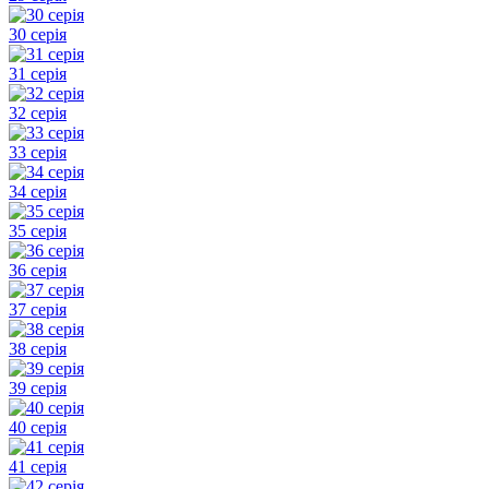
30 серія
31 серія
32 серія
33 серія
34 серія
35 серія
36 серія
37 серія
38 серія
39 серія
40 серія
41 серія