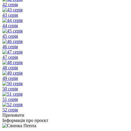
42 серія
43 серія
44 серія
45 серія
46 серія
47 серія
48 серія
49 серія
50 серія
51 серія
52 серія
Приховати
Інформація про проєкт