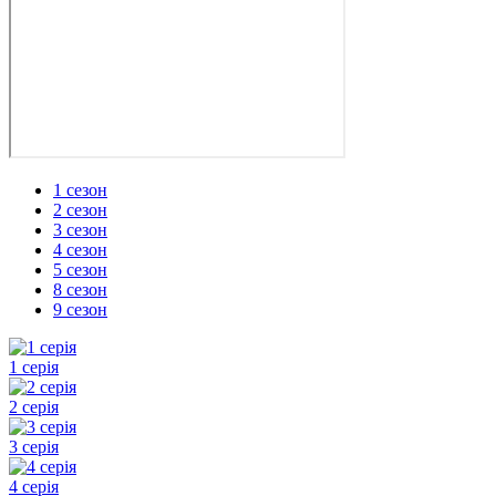
1 сезон
2 сезон
3 сезон
4 сезон
5 сезон
8 сезон
9 сезон
1 серія
2 серія
3 серія
4 серія