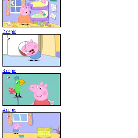
2 серія
3 серія
4 серія