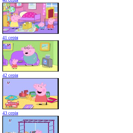
41 серія
42 серія
43 серія