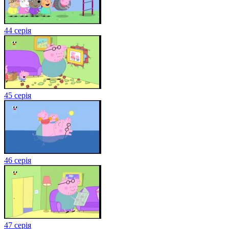
44 серія
45 серія
46 серія
47 серія