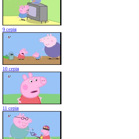
9 серія
10 серія
11 серія