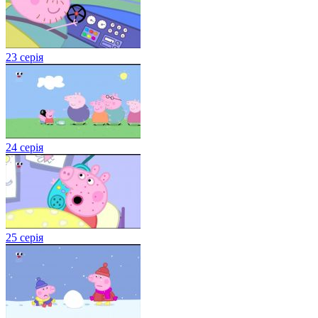
23 серія
24 серія
25 серія