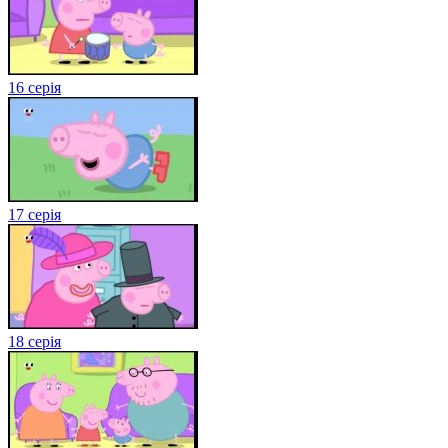
16 серія
17 серія
18 серія