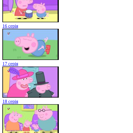
16 серія
17 серія
18 серія