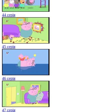
44 серія
45 серія
46 серія
47 серія