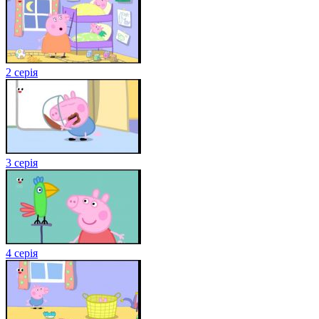
2 серія
3 серія
4 серія