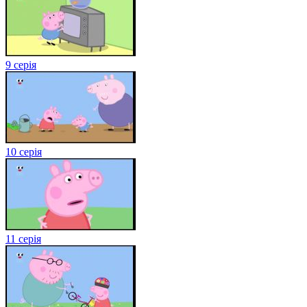
9 серія
10 серія
11 серія