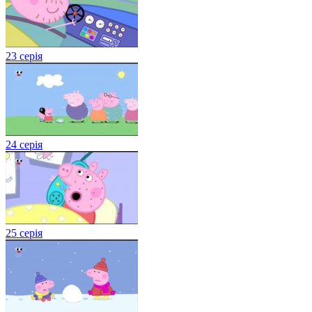
23 серія
24 серія
25 серія