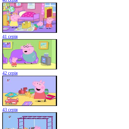
41 серія
42 серія
43 серія