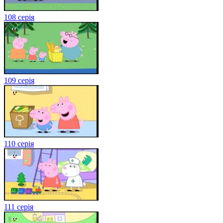
108 серія
109 серія
110 серія
111 серія