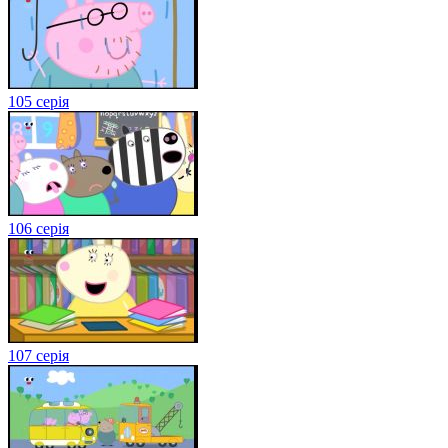
105 серія
106 серія
107 серія