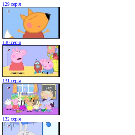
129 серія
130 серія
131 серія
132 серія