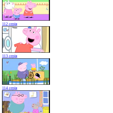
112 серія
113 серія
114 серія