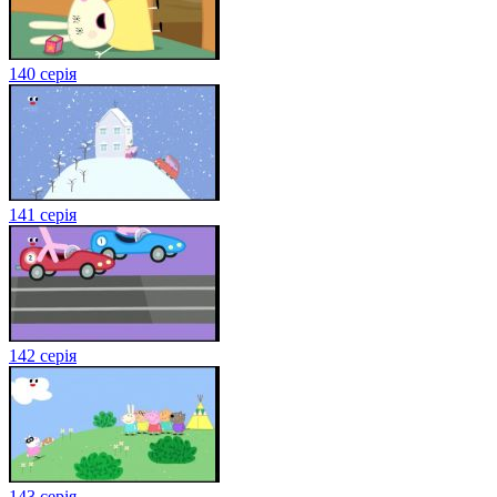
140 серія
141 серія
142 серія
143 серія