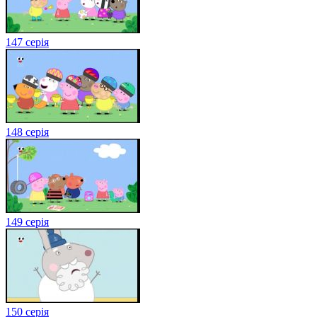
147 серія
148 серія
149 серія
150 серія