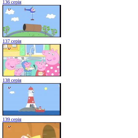
136 серія
137 серія
138 серія
139 серія