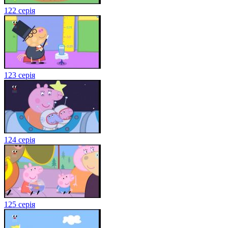
122 серія
123 серія
124 серія
125 серія