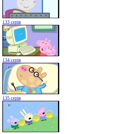
133 серія
134 серія
135 серія