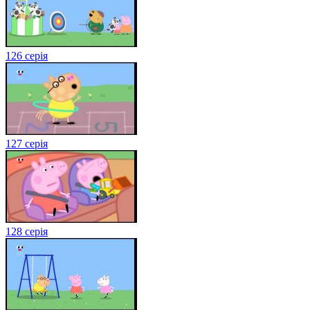
126 серія
127 серія
128 серія