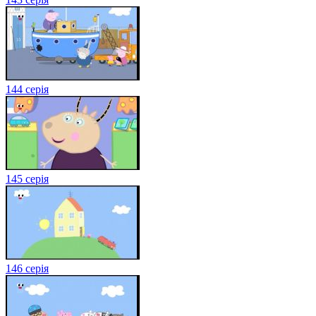
144 серія
145 серія
146 серія