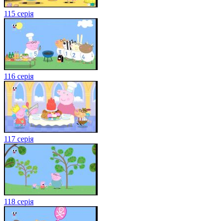
115 серія
116 серія
117 серія
118 серія