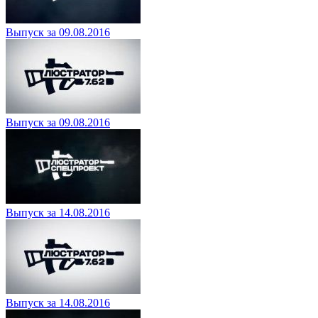
Выпуск за 09.08.2016
Выпуск за 09.08.2016
Выпуск за 14.08.2016
Выпуск за 14.08.2016