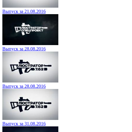
Выпуск за 21.08.2016
Выпуск за 28.08.2016
Выпуск за 28.08.2016
Выпуск за 31.08.2016