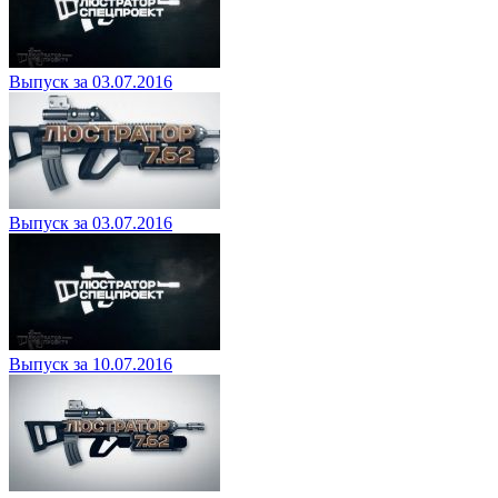
Выпуск за 03.07.2016
Выпуск за 03.07.2016
Выпуск за 10.07.2016