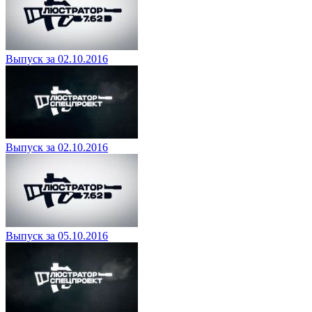
Выпуск за 02.10.2016
Выпуск за 02.10.2016
Выпуск за 05.10.2016