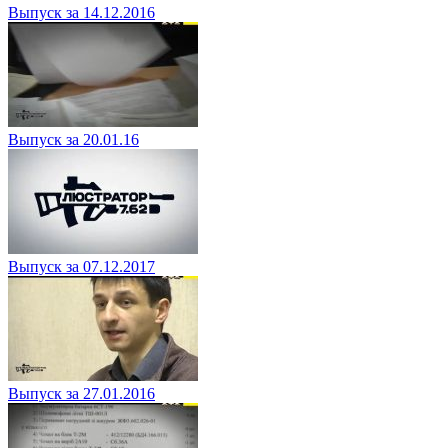
Выпуск за 14.12.2016
Выпуск за 20.01.16
Выпуск за 07.12.2017
Выпуск за 27.01.2016