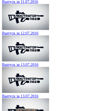
Выпуск за 11.07.2016
Выпуск за 12.07.2016
Выпуск за 13.07.2016
Выпуск за 13.07.2016