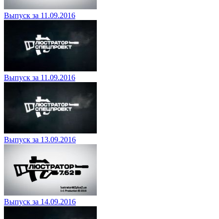
Выпуск за 11.09.2016
Выпуск за 11.09.2016
Выпуск за 13.09.2016
Выпуск за 14.09.2016