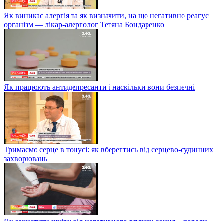
Як виникає алергія та як визначити, на що негативно реагує
організм — лікар-алерголог Тетяна Бондаренко
Як працюють антидепресанти і наскільки вони безпечні
Тримаємо серце в тонусі: як вберегтись від серцево-судинних
захворювань