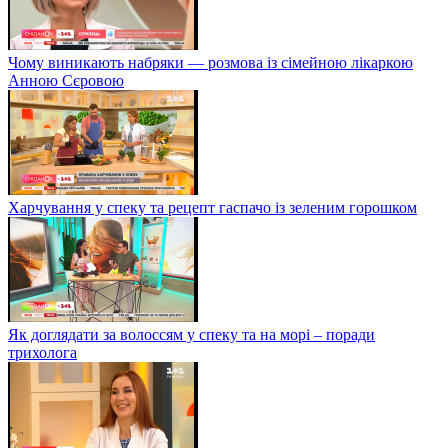
Чому виникають набряки — розмова із сімейною лікаркою
Анною Сєровою
Харчування у спеку та рецепт гаспачо із зеленим горошком
Як доглядати за волоссям у спеку та на морі – поради
трихолога