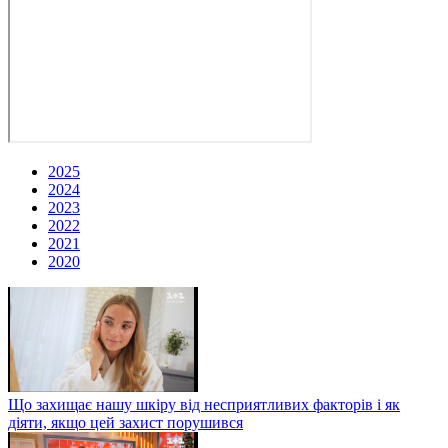
2025
2024
2023
2022
2021
2020
Що захищає нашу шкіру від несприятливих факторів і як
діяти, якщо цей захист порушився