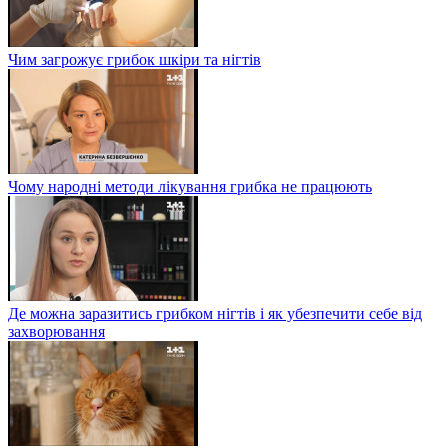
Чим загрожує грибок шкіри та нігтів
Чому народні методи лікування грибка не працюють
Де можна заразитись грибком нігтів і як убезпечити себе від
захворювання