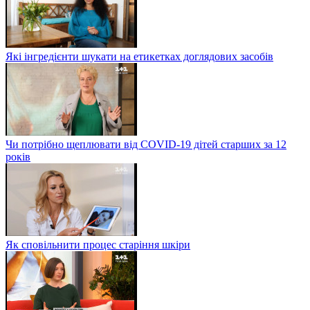
Які інгредієнти шукати на етикетках доглядових засобів
Чи потрібно щеплювати від COVID-19 дітей старших за 12
років
Як сповільнити процес старіння шкіри