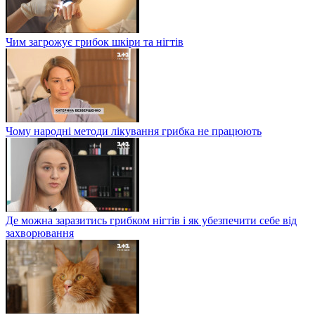
Чим загрожує грибок шкіри та нігтів
Чому народні методи лікування грибка не працюють
Де можна заразитись грибком нігтів і як убезпечити себе від
захворювання