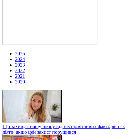
2025
2024
2023
2022
2021
2020
Що захищає нашу шкіру від несприятливих факторів і як
діяти, якщо цей захист порушився