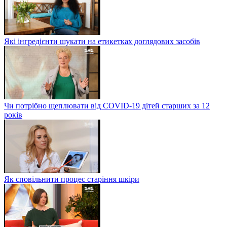
Які інгредієнти шукати на етикетках доглядових засобів
Чи потрібно щеплювати від COVID-19 дітей старших за 12
років
Як сповільнити процес старіння шкіри