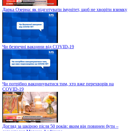
Дарка Озерна: як підготувати імунітет, щоб не хворіти взимку
Чи безпечні вакцини від COVID-19
Чи потрібно вакцинуватися тим, хто вже перехворів на
COVID-19
Догляд за шкірою після 50 років: яким він повинен бути –