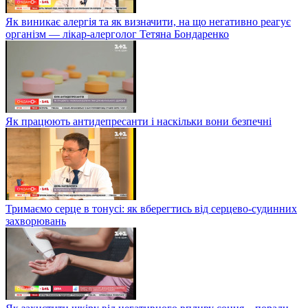
Як виникає алергія та як визначити, на що негативно реагує
організм — лікар-алерголог Тетяна Бондаренко
Як працюють антидепресанти і наскільки вони безпечні
Тримаємо серце в тонусі: як вберегтись від серцево-судинних
захворювань