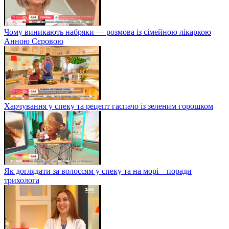
Чому виникають набряки — розмова із сімейною лікаркою
Анною Сєровою
Харчування у спеку та рецепт гаспачо із зеленим горошком
Як доглядати за волоссям у спеку та на морі – поради
трихолога