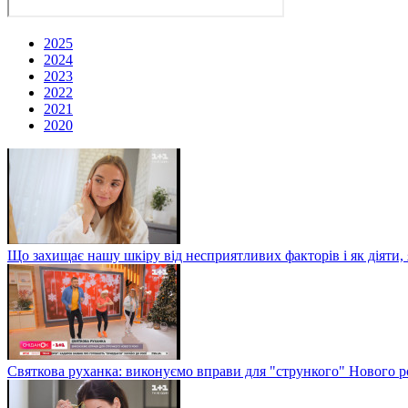
2025
2024
2023
2022
2021
2020
Що захищає нашу шкіру від несприятливих факторів і як діяти
Святкова руханка: виконуємо вправи для "стрункого" Нового р