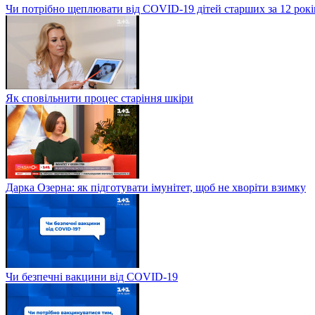
Чи потрібно щеплювати від COVID-19 дітей старших за 12 рокі
Як сповільнити процес старіння шкіри
Дарка Озерна: як підготувати імунітет, щоб не хворіти взимку
Чи безпечні вакцини від COVID-19