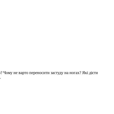
? Чому не варто переносити застуду на ногах? Які дієти
.