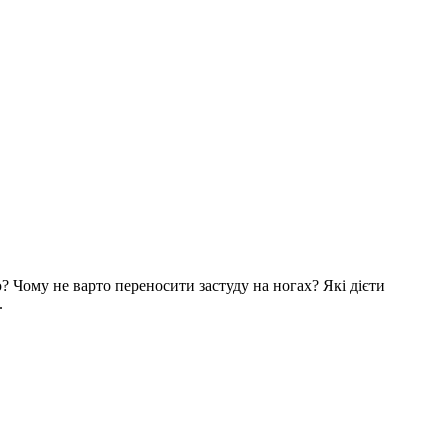
? Чому не варто переносити застуду на ногах? Які дієти
.