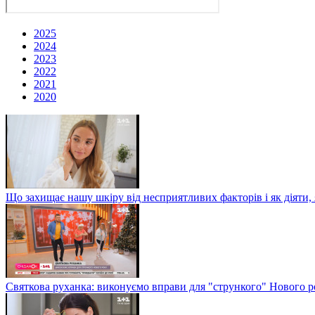
2025
2024
2023
2022
2021
2020
Що захищає нашу шкіру від несприятливих факторів і як діяти
Святкова руханка: виконуємо вправи для "стрункого" Нового р