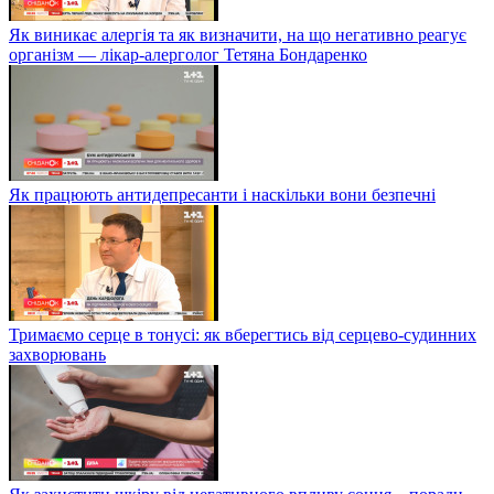
Як виникає алергія та як визначити, на що негативно реагує
організм — лікар-алерголог Тетяна Бондаренко
Як працюють антидепресанти і наскільки вони безпечні
Тримаємо серце в тонусі: як вберегтись від серцево-судинних
захворювань