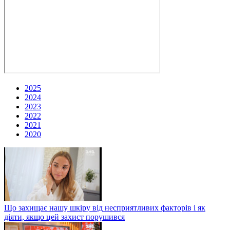
2025
2024
2023
2022
2021
2020
Що захищає нашу шкіру від несприятливих факторів і як
діяти, якщо цей захист порушився