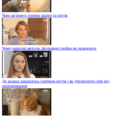
Чим загрожує грибок шкіри та нігтів
Чому народні методи лікування грибка не працюють
Де можна заразитись грибком нігтів і як убезпечити себе від
захворювання