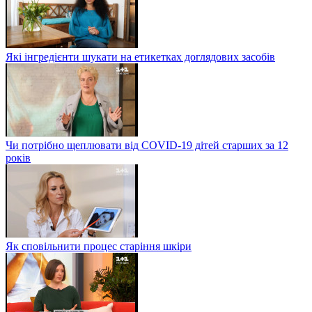
Які інгредієнти шукати на етикетках доглядових засобів
Чи потрібно щеплювати від COVID-19 дітей старших за 12
років
Як сповільнити процес старіння шкіри