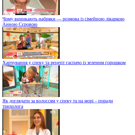
Чому виникають набряки — розмова із сімейною лікаркою
Анною Сєровою
Харчування у спеку та рецепт гаспачо із зеленим горошком
Як доглядати за волоссям у спеку та на морі – поради
трихолога