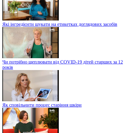
Які інгредієнти шукати на етикетках доглядових засобів
Чи потрібно щеплювати від COVID-19 дітей старших за 12
років
Як сповільнити процес старіння шкіри