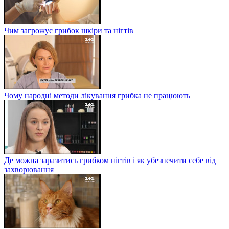
Чим загрожує грибок шкіри та нігтів
Чому народні методи лікування грибка не працюють
Де можна заразитись грибком нігтів і як убезпечити себе від
захворювання