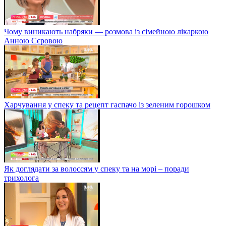
Чому виникають набряки — розмова із сімейною лікаркою
Анною Сєровою
Харчування у спеку та рецепт гаспачо із зеленим горошком
Як доглядати за волоссям у спеку та на морі – поради
трихолога