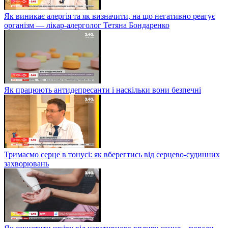
Як виникає алергія та як визначити, на що негативно реагує
організм — лікар-алерголог Тетяна Бондаренко
Як працюють антидепресанти і наскільки вони безпечні
Тримаємо серце в тонусі: як вберегтись від серцево-судинних
захворювань