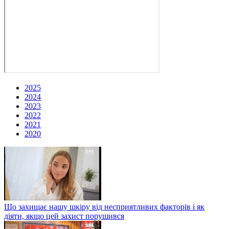
2025
2024
2023
2022
2021
2020
Що захищає нашу шкіру від несприятливих факторів і як
діяти, якщо цей захист порушився