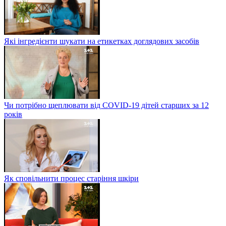
Які інгредієнти шукати на етикетках доглядових засобів
Чи потрібно щеплювати від COVID-19 дітей старших за 12
років
Як сповільнити процес старіння шкіри