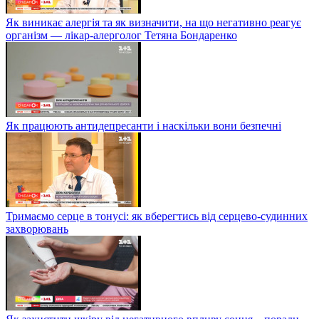
Як виникає алергія та як визначити, на що негативно реагує
організм — лікар-алерголог Тетяна Бондаренко
Як працюють антидепресанти і наскільки вони безпечні
Тримаємо серце в тонусі: як вберегтись від серцево-судинних
захворювань