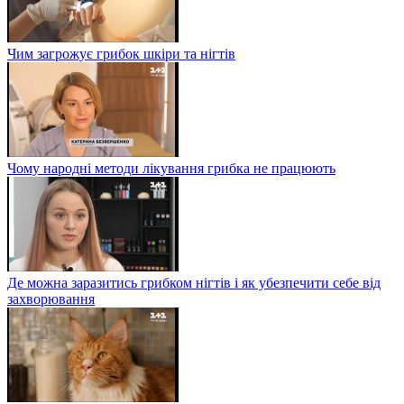
Чим загрожує грибок шкіри та нігтів
Чому народні методи лікування грибка не працюють
Де можна заразитись грибком нігтів і як убезпечити себе від
захворювання