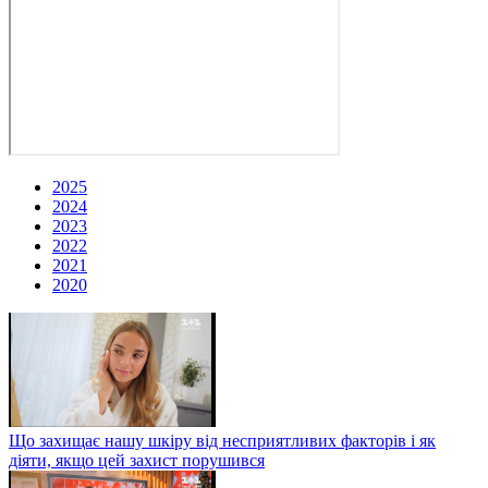
2025
2024
2023
2022
2021
2020
Що захищає нашу шкіру від несприятливих факторів і як
діяти, якщо цей захист порушився