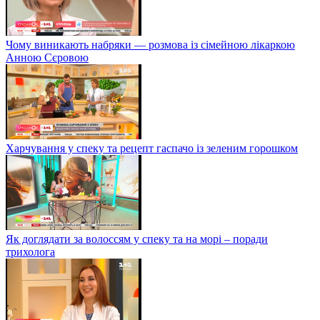
Чому виникають набряки — розмова із сімейною лікаркою
Анною Сєровою
Харчування у спеку та рецепт гаспачо із зеленим горошком
Як доглядати за волоссям у спеку та на морі – поради
трихолога